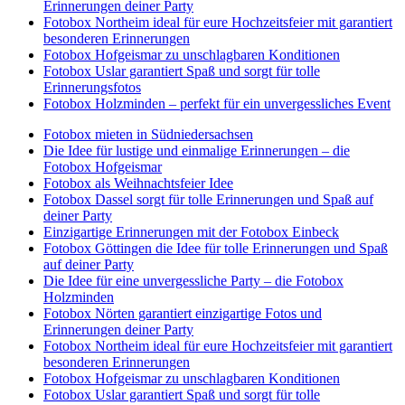
Erinnerungen deiner Party
Fotobox Northeim ideal für eure Hochzeitsfeier mit garantiert
besonderen Erinnerungen
Fotobox Hofgeismar zu unschlagbaren Konditionen
Fotobox Uslar garantiert Spaß und sorgt für tolle
Erinnerungsfotos
Fotobox Holzminden – perfekt für ein unvergessliches Event
Fotobox mieten in Südniedersachsen
Die Idee für lustige und einmalige Erinnerungen – die
Fotobox Hofgeismar
Fotobox als Weihnachtsfeier Idee
Fotobox Dassel sorgt für tolle Erinnerungen und Spaß auf
deiner Party
Einzigartige Erinnerungen mit der Fotobox Einbeck
Fotobox Göttingen die Idee für tolle Erinnerungen und Spaß
auf deiner Party
Die Idee für eine unvergessliche Party – die Fotobox
Holzminden
Fotobox Nörten garantiert einzigartige Fotos und
Erinnerungen deiner Party
Fotobox Northeim ideal für eure Hochzeitsfeier mit garantiert
besonderen Erinnerungen
Fotobox Hofgeismar zu unschlagbaren Konditionen
Fotobox Uslar garantiert Spaß und sorgt für tolle