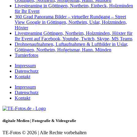
Göttingen, Northeim, Hofgeismar, Hann. Münden
Livestreaming in Göttingen, Northeim, Einbeck, Holzminden
für Ihr Event
360 Grad Panorama Bilder – virtueller Rundgang – Street
View Google in Göttingen, Northeim, Uslar, Holzminden,
Höxter
Livestreaming Göttingen, Northeim, Holzminden, Höxter für
Ihr Event auf Facebook, Youtube, Twitch, Skype, MS Teams
Drohnenaufnahmen, Luftaufnahmen & Luftbilder in Uslar,
Göttingen, Northeim, Hofgeismar, Hann. Münden
Turnierfotos
Impressum
Datenschutz
Kontakt
Impressum
Datenschutz
Kontakt
digitale Medien | Fotografie & Videografie
TE-Fotos © 2026 | Alle Rechte vorbehalten