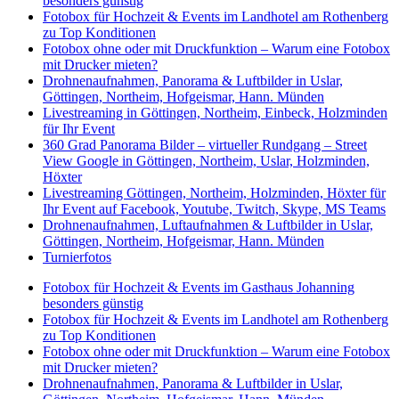
besonders günstig
Fotobox für Hochzeit & Events im Landhotel am Rothenberg
zu Top Konditionen
Fotobox ohne oder mit Druckfunktion – Warum eine Fotobox
mit Drucker mieten?
Drohnenaufnahmen, Panorama & Luftbilder in Uslar,
Göttingen, Northeim, Hofgeismar, Hann. Münden
Livestreaming in Göttingen, Northeim, Einbeck, Holzminden
für Ihr Event
360 Grad Panorama Bilder – virtueller Rundgang – Street
View Google in Göttingen, Northeim, Uslar, Holzminden,
Höxter
Livestreaming Göttingen, Northeim, Holzminden, Höxter für
Ihr Event auf Facebook, Youtube, Twitch, Skype, MS Teams
Drohnenaufnahmen, Luftaufnahmen & Luftbilder in Uslar,
Göttingen, Northeim, Hofgeismar, Hann. Münden
Turnierfotos
Fotobox für Hochzeit & Events im Gasthaus Johanning
besonders günstig
Fotobox für Hochzeit & Events im Landhotel am Rothenberg
zu Top Konditionen
Fotobox ohne oder mit Druckfunktion – Warum eine Fotobox
mit Drucker mieten?
Drohnenaufnahmen, Panorama & Luftbilder in Uslar,