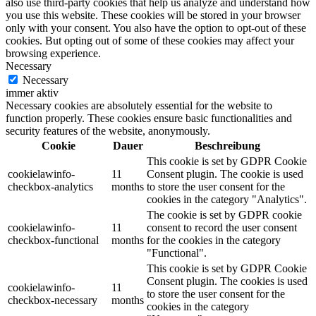
also use third-party cookies that help us analyze and understand how
you use this website. These cookies will be stored in your browser
only with your consent. You also have the option to opt-out of these
cookies. But opting out of some of these cookies may affect your
browsing experience.
Necessary
Necessary
immer aktiv
Necessary cookies are absolutely essential for the website to
function properly. These cookies ensure basic functionalities and
security features of the website, anonymously.
Cookie
Dauer
Beschreibung
This cookie is set by GDPR Cookie
cookielawinfo-
11
Consent plugin. The cookie is used
checkbox-analytics
months
to store the user consent for the
cookies in the category "Analytics".
The cookie is set by GDPR cookie
cookielawinfo-
11
consent to record the user consent
checkbox-functional
months
for the cookies in the category
"Functional".
This cookie is set by GDPR Cookie
Consent plugin. The cookies is used
cookielawinfo-
11
to store the user consent for the
checkbox-necessary
months
cookies in the category