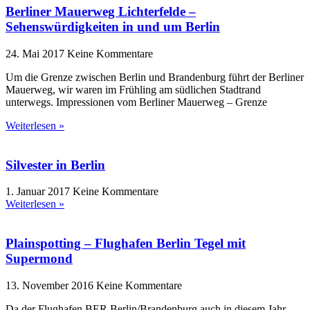
Berliner Mauerweg Lichterfelde –
Sehenswürdigkeiten in und um Berlin
24. Mai 2017
Keine Kommentare
Um die Grenze zwischen Berlin und Brandenburg führt der Berliner
Mauerweg, wir waren im Frühling am südlichen Stadtrand
unterwegs. Impressionen vom Berliner Mauerweg – Grenze
Weiterlesen »
Silvester in Berlin
1. Januar 2017
Keine Kommentare
Weiterlesen »
Plainspotting – Flughafen Berlin Tegel mit
Supermond
13. November 2016
Keine Kommentare
Da der Flughafen BER Berlin/Brandenburg auch in diesem Jahr