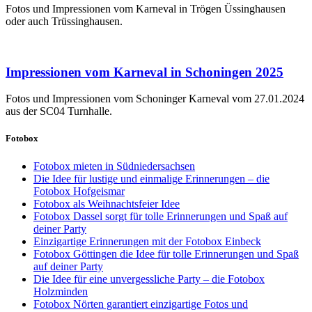
Fotos und Impressionen vom Karneval in Trögen Üssinghausen
oder auch Trüssinghausen.
Impressionen vom Karneval in Schoningen 2025
Fotos und Impressionen vom Schoninger Karneval vom 27.01.2024
aus der SC04 Turnhalle.
Fotobox
Fotobox mieten in Südniedersachsen
Die Idee für lustige und einmalige Erinnerungen – die
Fotobox Hofgeismar
Fotobox als Weihnachtsfeier Idee
Fotobox Dassel sorgt für tolle Erinnerungen und Spaß auf
deiner Party
Einzigartige Erinnerungen mit der Fotobox Einbeck
Fotobox Göttingen die Idee für tolle Erinnerungen und Spaß
auf deiner Party
Die Idee für eine unvergessliche Party – die Fotobox
Holzminden
Fotobox Nörten garantiert einzigartige Fotos und