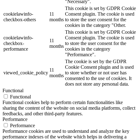
"Necessary".
This cookie is set by GDPR Cookie
cookielawinfo-
11
Consent plugin. The cookie is used
checkbox-others
months
to store the user consent for the
cookies in the category "Other.
This cookie is set by GDPR Cookie
cookielawinfo-
Consent plugin. The cookie is used
11
checkbox-
to store the user consent for the
months
performance
cookies in the category
"Performance".
The cookie is set by the GDPR
Cookie Consent plugin and is used
11
viewed_cookie_policy
to store whether or not user has
months
consented to the use of cookies. It
does not store any personal data.
Functional
Functional
Functional cookies help to perform certain functionalities like
sharing the content of the website on social media platforms, collect
feedbacks, and other third-party features.
Performance
Performance
Performance cookies are used to understand and analyze the key
performance indexes of the website which helps in delivering a