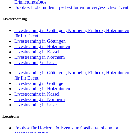
Erinnerungsfotos
Fotobox Holzminden – perfekt für ein unvergessliches Event
Livestreaming
Livestreaming in Göttingen, Northeim, Einbeck, Holzminden
für Ihr Event
Livestreaming in Göttingen
Livestreaming in Holzminden
Livestreaming in Kassel
Livestreaming in Northeim
Livestreaming in Uslar
Livestreaming in Göttingen, Northeim, Einbeck, Holzminden
für Ihr Event
Livestreaming in Göttingen
Livestreaming in Holzminden
Livestreaming in Kassel
Livestreaming in Northeim
Livestreaming in Uslar
Locations
Fotobox für Hochzeit & Events im Gasthaus Johanning