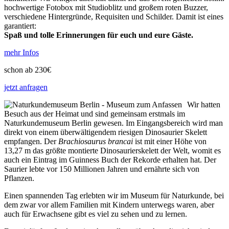
hochwertige Fotobox mit Studioblitz und großem roten Buzzer,
verschiedene Hintergründe, Requisiten und Schilder. Damit ist eines
garantiert:
Spaß und tolle Erinnerungen für euch und eure Gäste.
mehr Infos
schon ab 230€
jetzt anfragen
Wir hatten
Besuch aus der Heimat und sind gemeinsam erstmals im
Naturkundemuseum Berlin gewesen. Im Eingangsbereich wird man
direkt von einem überwältigendem riesigen Dinosaurier Skelett
empfangen. Der
Brachiosaurus brancai
ist mit einer Höhe von
13,27 m das größte montierte Dinosaurierskelett der Welt, womit es
auch ein Eintrag im Guinness Buch der Rekorde erhalten hat. Der
Saurier lebte vor 150 Millionen Jahren und ernährte sich von
Pflanzen.
Einen spannenden Tag erlebten wir im Museum für Naturkunde, bei
dem zwar vor allem Familien mit Kindern unterwegs waren, aber
auch für Erwachsene gibt es viel zu sehen und zu lernen.