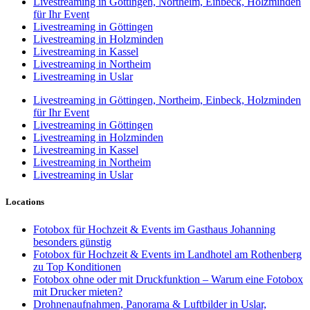
Livestreaming in Göttingen, Northeim, Einbeck, Holzminden
für Ihr Event
Livestreaming in Göttingen
Livestreaming in Holzminden
Livestreaming in Kassel
Livestreaming in Northeim
Livestreaming in Uslar
Livestreaming in Göttingen, Northeim, Einbeck, Holzminden
für Ihr Event
Livestreaming in Göttingen
Livestreaming in Holzminden
Livestreaming in Kassel
Livestreaming in Northeim
Livestreaming in Uslar
Locations
Fotobox für Hochzeit & Events im Gasthaus Johanning
besonders günstig
Fotobox für Hochzeit & Events im Landhotel am Rothenberg
zu Top Konditionen
Fotobox ohne oder mit Druckfunktion – Warum eine Fotobox
mit Drucker mieten?
Drohnenaufnahmen, Panorama & Luftbilder in Uslar,