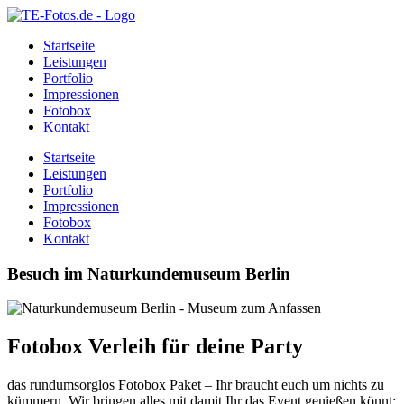
Startseite
Leistungen
Portfolio
Impressionen
Fotobox
Kontakt
Startseite
Leistungen
Portfolio
Impressionen
Fotobox
Kontakt
Besuch im Naturkundemuseum Berlin
Fotobox Verleih für deine Party
das rundumsorglos Fotobox Paket – Ihr braucht euch um nichts zu
kümmern. Wir bringen alles mit damit Ihr das Event genießen könnt: