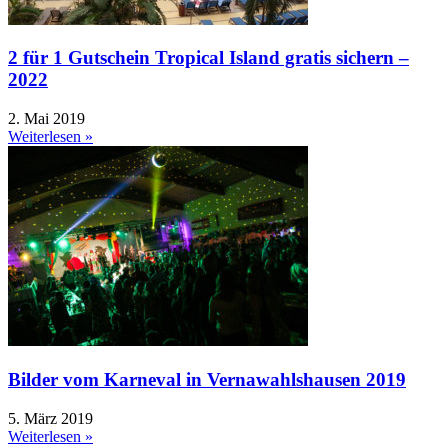
2 für 1 Gutschein Tropical Island gratis sichern –
2022
2. Mai 2019
Weiterlesen »
Bilder vom Karneval in Vernawahlshausen 2019
5. März 2019
Weiterlesen »