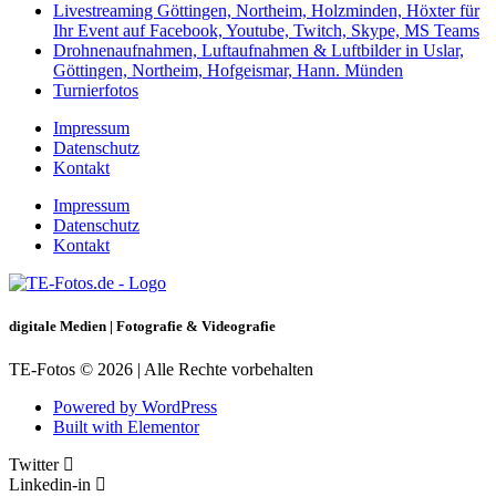
Livestreaming Göttingen, Northeim, Holzminden, Höxter für
Ihr Event auf Facebook, Youtube, Twitch, Skype, MS Teams
Drohnenaufnahmen, Luftaufnahmen & Luftbilder in Uslar,
Göttingen, Northeim, Hofgeismar, Hann. Münden
Turnierfotos
Impressum
Datenschutz
Kontakt
Impressum
Datenschutz
Kontakt
digitale Medien | Fotografie & Videografie
TE-Fotos © 2026 | Alle Rechte vorbehalten
Powered by WordPress
Built with Elementor
Twitter
Linkedin-in