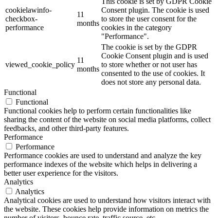
This cookie is set by GDPR Cookie
cookielawinfo-
Consent plugin. The cookie is used
11
checkbox-
to store the user consent for the
months
performance
cookies in the category
"Performance".
The cookie is set by the GDPR
Cookie Consent plugin and is used
11
viewed_cookie_policy
to store whether or not user has
months
consented to the use of cookies. It
does not store any personal data.
Functional
Functional
Functional cookies help to perform certain functionalities like
sharing the content of the website on social media platforms, collect
feedbacks, and other third-party features.
Performance
Performance
Performance cookies are used to understand and analyze the key
performance indexes of the website which helps in delivering a
better user experience for the visitors.
Analytics
Analytics
Analytical cookies are used to understand how visitors interact with
the website. These cookies help provide information on metrics the
number of visitors, bounce rate, traffic source, etc.