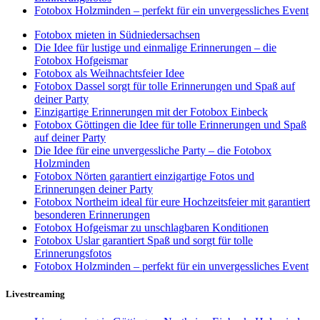
Fotobox Holzminden – perfekt für ein unvergessliches Event
Fotobox mieten in Südniedersachsen
Die Idee für lustige und einmalige Erinnerungen – die
Fotobox Hofgeismar
Fotobox als Weihnachtsfeier Idee
Fotobox Dassel sorgt für tolle Erinnerungen und Spaß auf
deiner Party
Einzigartige Erinnerungen mit der Fotobox Einbeck
Fotobox Göttingen die Idee für tolle Erinnerungen und Spaß
auf deiner Party
Die Idee für eine unvergessliche Party – die Fotobox
Holzminden
Fotobox Nörten garantiert einzigartige Fotos und
Erinnerungen deiner Party
Fotobox Northeim ideal für eure Hochzeitsfeier mit garantiert
besonderen Erinnerungen
Fotobox Hofgeismar zu unschlagbaren Konditionen
Fotobox Uslar garantiert Spaß und sorgt für tolle
Erinnerungsfotos
Fotobox Holzminden – perfekt für ein unvergessliches Event
Livestreaming