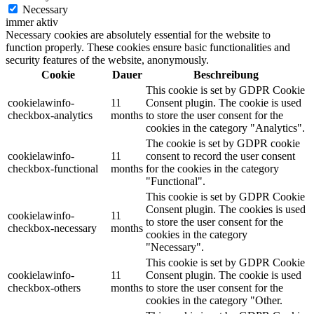
Necessary
immer aktiv
Necessary cookies are absolutely essential for the website to
function properly. These cookies ensure basic functionalities and
security features of the website, anonymously.
Cookie
Dauer
Beschreibung
This cookie is set by GDPR Cookie
cookielawinfo-
11
Consent plugin. The cookie is used
checkbox-analytics
months
to store the user consent for the
cookies in the category "Analytics".
The cookie is set by GDPR cookie
cookielawinfo-
11
consent to record the user consent
checkbox-functional
months
for the cookies in the category
"Functional".
This cookie is set by GDPR Cookie
Consent plugin. The cookies is used
cookielawinfo-
11
to store the user consent for the
checkbox-necessary
months
cookies in the category
"Necessary".
This cookie is set by GDPR Cookie
cookielawinfo-
11
Consent plugin. The cookie is used
checkbox-others
months
to store the user consent for the
cookies in the category "Other.