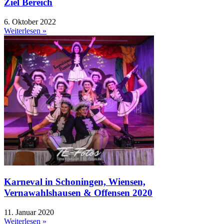
Ziel Bereich
6. Oktober 2022
Weiterlesen »
Karneval in Schoningen, Wiensen,
Vernawahlshausen & Offensen 2020
11. Januar 2020
Weiterlesen »