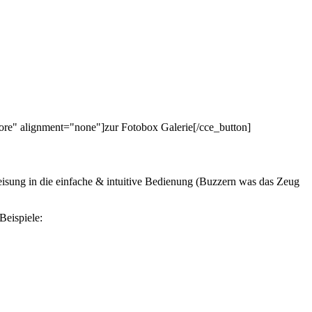
fore" alignment="none"]zur Fotobox Galerie[/cce_button]
eisung in die einfache & intuitive Bedienung (Buzzern was das Zeug
Beispiele: