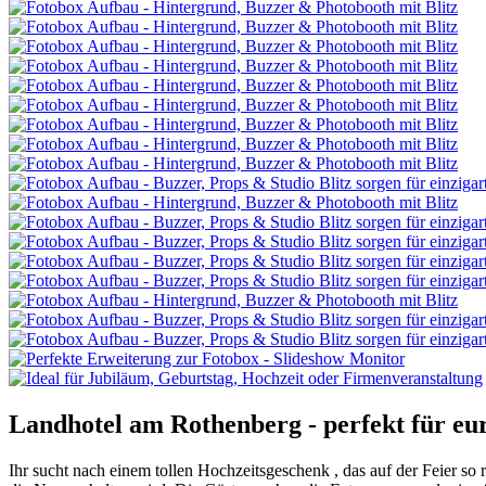
Landhotel am Rothenberg - perfekt für eur
Ihr sucht nach einem tollen Hochzeitsgeschenk , das auf der Feier so