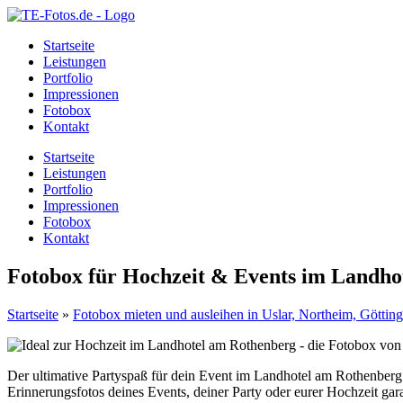
Startseite
Leistungen
Portfolio
Impressionen
Fotobox
Kontakt
Startseite
Leistungen
Portfolio
Impressionen
Fotobox
Kontakt
Fotobox für Hochzeit & Events im Landho
Startseite
»
Fotobox mieten und ausleihen in Uslar, Northeim, Gött
Der ultimative Partyspaß für dein Event im Landhotel am Rothenber
Erinnerungsfotos deines Events, deiner Party oder eurer Hochzeit gara