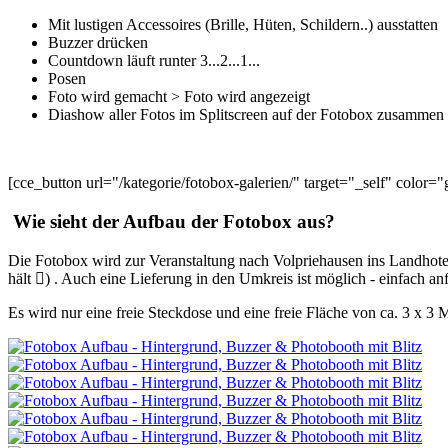
Mit lustigen Accessoires (Brille, Hüten, Schildern..) ausstatten
Buzzer drücken
Countdown läuft runter 3...2...1...
Posen
Foto wird gemacht > Foto wird angezeigt
Diashow aller Fotos im Splitscreen auf der Fotobox zusammen 
[cce_button url="/kategorie/fotobox-galerien/" target="_self" colo
Wie sieht der Aufbau der Fotobox aus?
Die Fotobox wird zur Veranstaltung nach Volpriehausen ins Landhotel
hält
) . Auch eine Lieferung in den Umkreis ist möglich - einfach an
Es wird nur eine freie Steckdose und eine freie Fläche von ca. 3 x 3 M