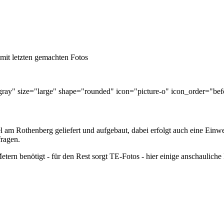
mit letzten gemachten Fotos
r="gray" size="large" shape="rounded" icon="picture-o" icon_order="be
 am Rothenberg geliefert und aufgebaut, dabei erfolgt auch eine Einw
fragen.
etern benötigt - für den Rest sorgt TE-Fotos - hier einige anschauliche 