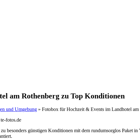
tel am Rothenberg zu Top Konditionen
ingen und Umgebung
»
Fotobox für Hochzeit & Events im Landhotel am
g zu besonders günstigen Konditionen mit dem rundumsorglos Paket i
ntiert.