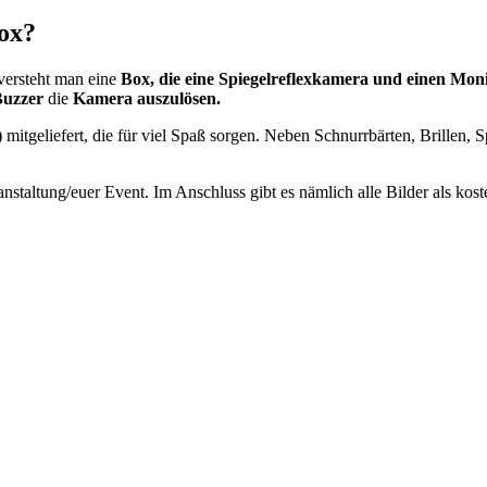
box?
versteht man eine
Box, die eine Spiegelreflexkamera und einen Moni
uzzer
die
Kamera auszulösen.
)
mitgeliefert, die für viel Spaß sorgen. Neben Schnurrbärten, Brillen,
anstaltung/euer Event. Im Anschluss gibt es nämlich alle Bilder als k