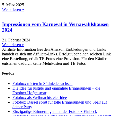
5. März 2025
Weiterlesen »
Impressionen vom Karneval in Vernawahlshausen
2024
21. Februar 2024
Weiterlesen »
Affiliate-Information
Bei den Amazon Einbledungen und Links
handelt es sich um Affiliate-Links. Erfolgt über einen solchen Link
eine Bestellung, erhält TE-Fotos eine Provision. Für den Käufer
entstehen dadurch keine Mehrkosten und TE-Fotos
Fotobox
Fotobox mieten in Südniedersachsen
Die Idee für lustige und einmalige Erinnerungen – die
Fotobox Hofgeismar
Fotobox als Weihnachtsfeier Idee
Fotobox Dassel sorgt für tolle Erinnerungen und Spaß auf
deiner Party
Einzigartige Erinnerungen mit der Fotobox Einbeck