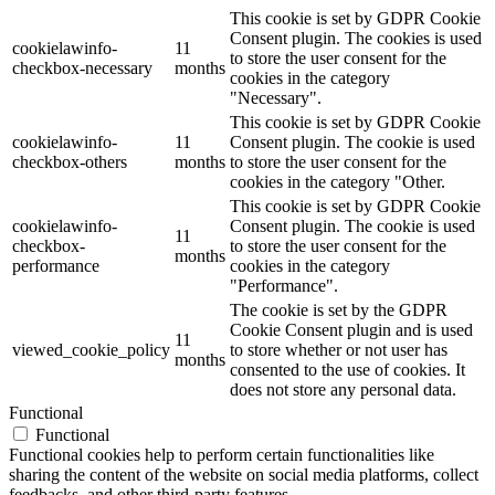
This cookie is set by GDPR Cookie
Consent plugin. The cookies is used
cookielawinfo-
11
to store the user consent for the
checkbox-necessary
months
cookies in the category
"Necessary".
This cookie is set by GDPR Cookie
cookielawinfo-
11
Consent plugin. The cookie is used
checkbox-others
months
to store the user consent for the
cookies in the category "Other.
This cookie is set by GDPR Cookie
cookielawinfo-
Consent plugin. The cookie is used
11
checkbox-
to store the user consent for the
months
performance
cookies in the category
"Performance".
The cookie is set by the GDPR
Cookie Consent plugin and is used
11
viewed_cookie_policy
to store whether or not user has
months
consented to the use of cookies. It
does not store any personal data.
Functional
Functional
Functional cookies help to perform certain functionalities like
sharing the content of the website on social media platforms, collect
feedbacks, and other third-party features.