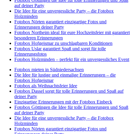
Fotobox Göttingen die Idee für tolle Erinnerungen und Spaß
auf deiner Party
Die Idee für eine unvergessliche Party – die Fotobox
Holzminden
Fotobox Nörten garantiert einzigartige Fotos und
Erinnerungen deiner Party
Fotobox Northeim ideal für eure Hochzeitsfeier mit garantiert
besonderen Erinnerungen
Fotobox Hofgeismar zu unschlagbaren Konditionen
Fotobox Uslar garantiert Spaß und sorgt für tolle
Erinnerungsfotos
Fotobox Holzminden – perfekt für ein unvergessliches Event
Fotobox mieten in Südniedersachsen
Die Idee für lustige und einmalige Erinnerungen – die
Fotobox Hofgeismar
Fotobox als Weihnachtsfeier Idee
Fotobox Dassel sorgt für tolle Erinnerungen und Spaß auf
deiner Party
Einzigartige Erinnerungen mit der Fotobox Einbeck
Fotobox Göttingen die Idee für tolle Erinnerungen und Spaß
auf deiner Party
Die Idee für eine unvergessliche Party – die Fotobox
Holzminden
Fotobox Nörten garantiert einzigartige Fotos und