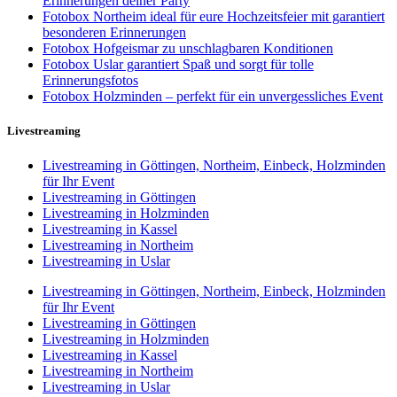
Erinnerungen deiner Party
Fotobox Northeim ideal für eure Hochzeitsfeier mit garantiert
besonderen Erinnerungen
Fotobox Hofgeismar zu unschlagbaren Konditionen
Fotobox Uslar garantiert Spaß und sorgt für tolle
Erinnerungsfotos
Fotobox Holzminden – perfekt für ein unvergessliches Event
Livestreaming
Livestreaming in Göttingen, Northeim, Einbeck, Holzminden
für Ihr Event
Livestreaming in Göttingen
Livestreaming in Holzminden
Livestreaming in Kassel
Livestreaming in Northeim
Livestreaming in Uslar
Livestreaming in Göttingen, Northeim, Einbeck, Holzminden
für Ihr Event
Livestreaming in Göttingen
Livestreaming in Holzminden
Livestreaming in Kassel
Livestreaming in Northeim
Livestreaming in Uslar