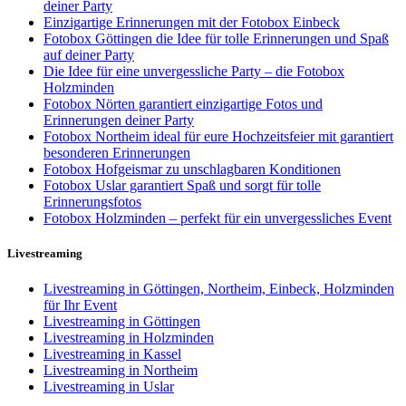
deiner Party
Einzigartige Erinnerungen mit der Fotobox Einbeck
Fotobox Göttingen die Idee für tolle Erinnerungen und Spaß
auf deiner Party
Die Idee für eine unvergessliche Party – die Fotobox
Holzminden
Fotobox Nörten garantiert einzigartige Fotos und
Erinnerungen deiner Party
Fotobox Northeim ideal für eure Hochzeitsfeier mit garantiert
besonderen Erinnerungen
Fotobox Hofgeismar zu unschlagbaren Konditionen
Fotobox Uslar garantiert Spaß und sorgt für tolle
Erinnerungsfotos
Fotobox Holzminden – perfekt für ein unvergessliches Event
Livestreaming
Livestreaming in Göttingen, Northeim, Einbeck, Holzminden
für Ihr Event
Livestreaming in Göttingen
Livestreaming in Holzminden
Livestreaming in Kassel
Livestreaming in Northeim
Livestreaming in Uslar