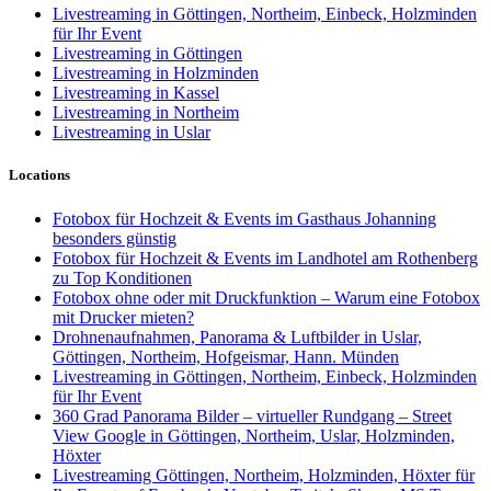
Livestreaming in Göttingen, Northeim, Einbeck, Holzminden
für Ihr Event
Livestreaming in Göttingen
Livestreaming in Holzminden
Livestreaming in Kassel
Livestreaming in Northeim
Livestreaming in Uslar
Locations
Fotobox für Hochzeit & Events im Gasthaus Johanning
besonders günstig
Fotobox für Hochzeit & Events im Landhotel am Rothenberg
zu Top Konditionen
Fotobox ohne oder mit Druckfunktion – Warum eine Fotobox
mit Drucker mieten?
Drohnenaufnahmen, Panorama & Luftbilder in Uslar,
Göttingen, Northeim, Hofgeismar, Hann. Münden
Livestreaming in Göttingen, Northeim, Einbeck, Holzminden
für Ihr Event
360 Grad Panorama Bilder – virtueller Rundgang – Street
View Google in Göttingen, Northeim, Uslar, Holzminden,
Höxter
Livestreaming Göttingen, Northeim, Holzminden, Höxter für