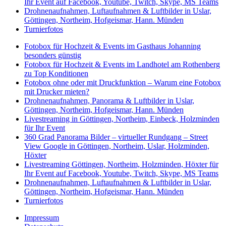
Ihr Event auf Facebook, Youtube, Twitch, Skype, MS Teams
Drohnenaufnahmen, Luftaufnahmen & Luftbilder in Uslar,
Göttingen, Northeim, Hofgeismar, Hann. Münden
Turnierfotos
Fotobox für Hochzeit & Events im Gasthaus Johanning
besonders günstig
Fotobox für Hochzeit & Events im Landhotel am Rothenberg
zu Top Konditionen
Fotobox ohne oder mit Druckfunktion – Warum eine Fotobox
mit Drucker mieten?
Drohnenaufnahmen, Panorama & Luftbilder in Uslar,
Göttingen, Northeim, Hofgeismar, Hann. Münden
Livestreaming in Göttingen, Northeim, Einbeck, Holzminden
für Ihr Event
360 Grad Panorama Bilder – virtueller Rundgang – Street
View Google in Göttingen, Northeim, Uslar, Holzminden,
Höxter
Livestreaming Göttingen, Northeim, Holzminden, Höxter für
Ihr Event auf Facebook, Youtube, Twitch, Skype, MS Teams
Drohnenaufnahmen, Luftaufnahmen & Luftbilder in Uslar,
Göttingen, Northeim, Hofgeismar, Hann. Münden
Turnierfotos
Impressum