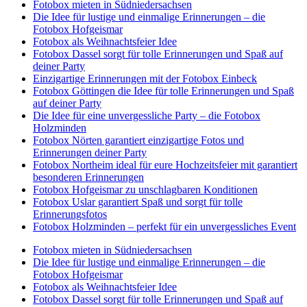
Fotobox mieten in Südniedersachsen
Die Idee für lustige und einmalige Erinnerungen – die
Fotobox Hofgeismar
Fotobox als Weihnachtsfeier Idee
Fotobox Dassel sorgt für tolle Erinnerungen und Spaß auf
deiner Party
Einzigartige Erinnerungen mit der Fotobox Einbeck
Fotobox Göttingen die Idee für tolle Erinnerungen und Spaß
auf deiner Party
Die Idee für eine unvergessliche Party – die Fotobox
Holzminden
Fotobox Nörten garantiert einzigartige Fotos und
Erinnerungen deiner Party
Fotobox Northeim ideal für eure Hochzeitsfeier mit garantiert
besonderen Erinnerungen
Fotobox Hofgeismar zu unschlagbaren Konditionen
Fotobox Uslar garantiert Spaß und sorgt für tolle
Erinnerungsfotos
Fotobox Holzminden – perfekt für ein unvergessliches Event
Fotobox mieten in Südniedersachsen
Die Idee für lustige und einmalige Erinnerungen – die
Fotobox Hofgeismar
Fotobox als Weihnachtsfeier Idee
Fotobox Dassel sorgt für tolle Erinnerungen und Spaß auf