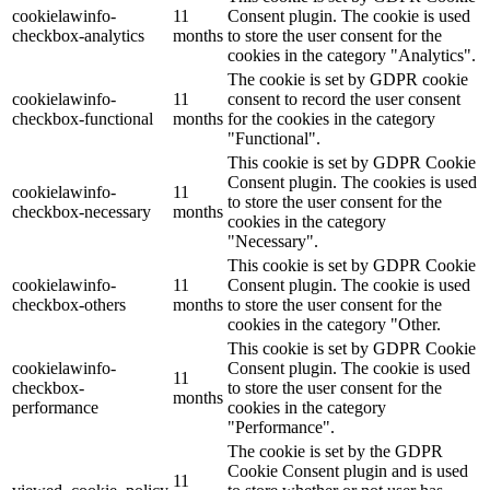
cookielawinfo-
11
Consent plugin. The cookie is used
checkbox-analytics
months
to store the user consent for the
cookies in the category "Analytics".
The cookie is set by GDPR cookie
cookielawinfo-
11
consent to record the user consent
checkbox-functional
months
for the cookies in the category
"Functional".
This cookie is set by GDPR Cookie
Consent plugin. The cookies is used
cookielawinfo-
11
to store the user consent for the
checkbox-necessary
months
cookies in the category
"Necessary".
This cookie is set by GDPR Cookie
cookielawinfo-
11
Consent plugin. The cookie is used
checkbox-others
months
to store the user consent for the
cookies in the category "Other.
This cookie is set by GDPR Cookie
cookielawinfo-
Consent plugin. The cookie is used
11
checkbox-
to store the user consent for the
months
performance
cookies in the category
"Performance".
The cookie is set by the GDPR
Cookie Consent plugin and is used
11