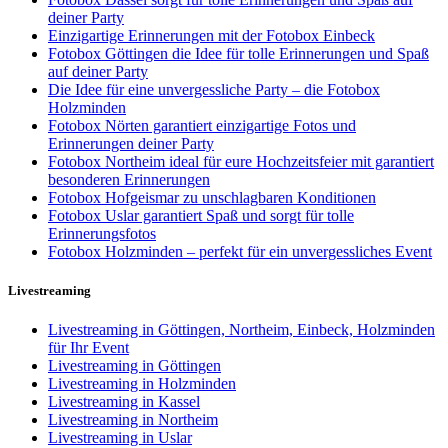
deiner Party
Einzigartige Erinnerungen mit der Fotobox Einbeck
Fotobox Göttingen die Idee für tolle Erinnerungen und Spaß
auf deiner Party
Die Idee für eine unvergessliche Party – die Fotobox
Holzminden
Fotobox Nörten garantiert einzigartige Fotos und
Erinnerungen deiner Party
Fotobox Northeim ideal für eure Hochzeitsfeier mit garantiert
besonderen Erinnerungen
Fotobox Hofgeismar zu unschlagbaren Konditionen
Fotobox Uslar garantiert Spaß und sorgt für tolle
Erinnerungsfotos
Fotobox Holzminden – perfekt für ein unvergessliches Event
Livestreaming
Livestreaming in Göttingen, Northeim, Einbeck, Holzminden
für Ihr Event
Livestreaming in Göttingen
Livestreaming in Holzminden
Livestreaming in Kassel
Livestreaming in Northeim
Livestreaming in Uslar