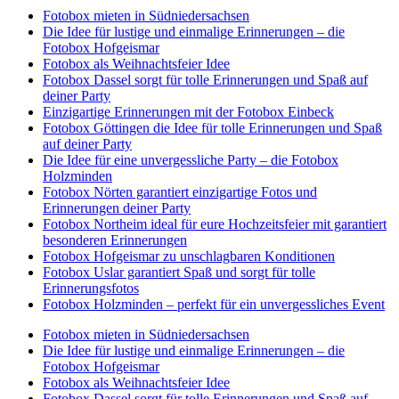
Fotobox mieten in Südniedersachsen
Die Idee für lustige und einmalige Erinnerungen – die
Fotobox Hofgeismar
Fotobox als Weihnachtsfeier Idee
Fotobox Dassel sorgt für tolle Erinnerungen und Spaß auf
deiner Party
Einzigartige Erinnerungen mit der Fotobox Einbeck
Fotobox Göttingen die Idee für tolle Erinnerungen und Spaß
auf deiner Party
Die Idee für eine unvergessliche Party – die Fotobox
Holzminden
Fotobox Nörten garantiert einzigartige Fotos und
Erinnerungen deiner Party
Fotobox Northeim ideal für eure Hochzeitsfeier mit garantiert
besonderen Erinnerungen
Fotobox Hofgeismar zu unschlagbaren Konditionen
Fotobox Uslar garantiert Spaß und sorgt für tolle
Erinnerungsfotos
Fotobox Holzminden – perfekt für ein unvergessliches Event
Fotobox mieten in Südniedersachsen
Die Idee für lustige und einmalige Erinnerungen – die
Fotobox Hofgeismar
Fotobox als Weihnachtsfeier Idee
Fotobox Dassel sorgt für tolle Erinnerungen und Spaß auf