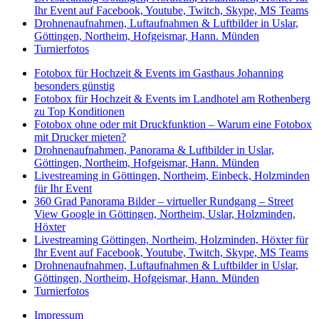
Ihr Event auf Facebook, Youtube, Twitch, Skype, MS Teams
Drohnenaufnahmen, Luftaufnahmen & Luftbilder in Uslar,
Göttingen, Northeim, Hofgeismar, Hann. Münden
Turnierfotos
Fotobox für Hochzeit & Events im Gasthaus Johanning
besonders günstig
Fotobox für Hochzeit & Events im Landhotel am Rothenberg
zu Top Konditionen
Fotobox ohne oder mit Druckfunktion – Warum eine Fotobox
mit Drucker mieten?
Drohnenaufnahmen, Panorama & Luftbilder in Uslar,
Göttingen, Northeim, Hofgeismar, Hann. Münden
Livestreaming in Göttingen, Northeim, Einbeck, Holzminden
für Ihr Event
360 Grad Panorama Bilder – virtueller Rundgang – Street
View Google in Göttingen, Northeim, Uslar, Holzminden,
Höxter
Livestreaming Göttingen, Northeim, Holzminden, Höxter für
Ihr Event auf Facebook, Youtube, Twitch, Skype, MS Teams
Drohnenaufnahmen, Luftaufnahmen & Luftbilder in Uslar,
Göttingen, Northeim, Hofgeismar, Hann. Münden
Turnierfotos
Impressum