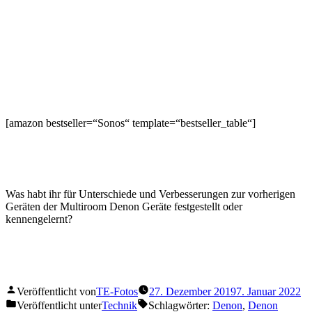
[amazon bestseller=“Sonos“ template=“bestseller_table“]
Was habt ihr für Unterschiede und Verbesserungen zur vorherigen
Geräten der Multiroom Denon Geräte festgestellt oder
kennengelernt?
Veröffentlicht von
TE-Fotos
27. Dezember 2019
7. Januar 2022
Veröffentlicht unter
Technik
Schlagwörter:
Denon
,
Denon