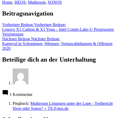
Home
,
HEOS
,
Mutliroom
,
SONOS
Beitragsnavigation
Vorheriger Beitrag
Vorheriger Beitrag:
Lenovo X1 Carbon & X1 Yoga – Intel Comet-Lake-U Prozessoren
Verzögerung
Nächster Beitrag
Nächster Beitrag:
Karneval in Schoningen, Wiensen, Vernawahlshausen & Offensen
2020
Beteilige dich an der Unterhaltung
1 Kommentar
Pingback:
Multiroom Lösungen unter der Lupe - Testbericht
Heos oder Sonos? ⋆ TE-Fotos.de