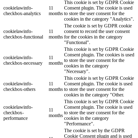
This cookie is set by GDPR Cookie
cookielawinfo-
11
Consent plugin. The cookie is used
checkbox-analytics
months
to store the user consent for the
cookies in the category "Analytics".
The cookie is set by GDPR cookie
cookielawinfo-
11
consent to record the user consent
checkbox-functional
months
for the cookies in the category
"Functional".
This cookie is set by GDPR Cookie
Consent plugin. The cookies is used
cookielawinfo-
11
to store the user consent for the
checkbox-necessary
months
cookies in the category
"Necessary".
This cookie is set by GDPR Cookie
cookielawinfo-
11
Consent plugin. The cookie is used
checkbox-others
months
to store the user consent for the
cookies in the category "Other.
This cookie is set by GDPR Cookie
cookielawinfo-
Consent plugin. The cookie is used
11
checkbox-
to store the user consent for the
months
performance
cookies in the category
"Performance".
The cookie is set by the GDPR
Cookie Consent plugin and is used