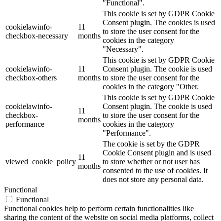
"Functional".
This cookie is set by GDPR Cookie
Consent plugin. The cookies is used
cookielawinfo-
11
to store the user consent for the
checkbox-necessary
months
cookies in the category
"Necessary".
This cookie is set by GDPR Cookie
cookielawinfo-
11
Consent plugin. The cookie is used
checkbox-others
months
to store the user consent for the
cookies in the category "Other.
This cookie is set by GDPR Cookie
cookielawinfo-
Consent plugin. The cookie is used
11
checkbox-
to store the user consent for the
months
performance
cookies in the category
"Performance".
The cookie is set by the GDPR
Cookie Consent plugin and is used
11
viewed_cookie_policy
to store whether or not user has
months
consented to the use of cookies. It
does not store any personal data.
Functional
Functional
Functional cookies help to perform certain functionalities like
sharing the content of the website on social media platforms, collect