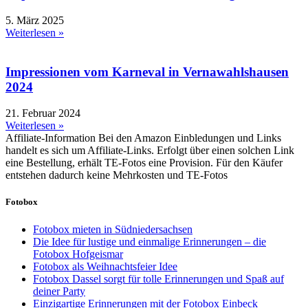
5. März 2025
Weiterlesen »
Impressionen vom Karneval in Vernawahlshausen
2024
21. Februar 2024
Weiterlesen »
Affiliate-Information
Bei den Amazon Einbledungen und Links
handelt es sich um Affiliate-Links. Erfolgt über einen solchen Link
eine Bestellung, erhält TE-Fotos eine Provision. Für den Käufer
entstehen dadurch keine Mehrkosten und TE-Fotos
Fotobox
Fotobox mieten in Südniedersachsen
Die Idee für lustige und einmalige Erinnerungen – die
Fotobox Hofgeismar
Fotobox als Weihnachtsfeier Idee
Fotobox Dassel sorgt für tolle Erinnerungen und Spaß auf
deiner Party
Einzigartige Erinnerungen mit der Fotobox Einbeck