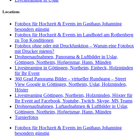
Locations
Fotobox für Hochzeit & Events im Gasthaus Johanning
besonders günstig
Fotobox für Hochzeit & Events im Landhotel am Rothenberg
zu Top Konditionen
Fotobox ohne oder mit Druckfunktion – Warum eine Fotobox
mit Drucker mieten?
Drohnenaufnahmen, Panorama & Luftbilder in Uslar,
Göttingen, Northeim, Hofgeismar, Hann. Münden
Livestreaming in Göttingen, Northeim, Einbeck, Holzminden
für Ihr Event
360 Grad Panorama Bilder – virtueller Rundgang – Street
View Google in Göttingen, Northeim, Uslar, Holzminden,
Höxter
Livestreaming Göttingen, Northeim, Holzminden, Höxter für
Ihr Event auf Facebook, Youtube, Twitch, Skype, MS Teams
Drohnenaufnahmen, Luftaufnahmen & Luftbilder in Uslar,
Göttingen, Northeim, Hofgeismar, Hann. Münden
Turnierfotos
Fotobox für Hochzeit & Events im Gasthaus Johanning
besonders günstig