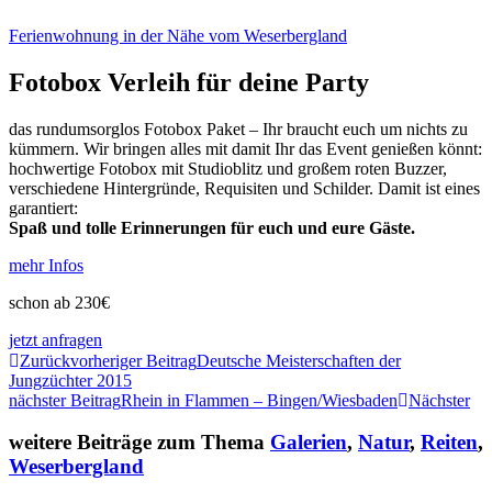
Ferienwohnung in der Nähe vom Weserbergland
Fotobox Verleih für deine Party
das rundumsorglos Fotobox Paket – Ihr braucht euch um nichts zu
kümmern. Wir bringen alles mit damit Ihr das Event genießen könnt:
hochwertige Fotobox mit Studioblitz und großem roten Buzzer,
verschiedene Hintergründe, Requisiten und Schilder. Damit ist eines
garantiert:
Spaß und tolle Erinnerungen für euch und eure Gäste.
mehr Infos
schon ab 230€
jetzt anfragen
Zurück
vorheriger Beitrag
Deutsche Meisterschaften der
Jungzüchter 2015
nächster Beitrag
Rhein in Flammen – Bingen/Wiesbaden
Nächster
weitere Beiträge zum Thema
Galerien
,
Natur
,
Reiten
,
Weserbergland