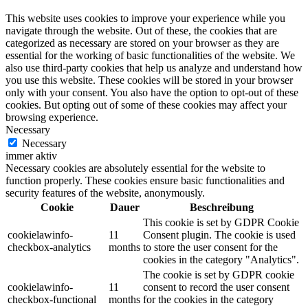
This website uses cookies to improve your experience while you
navigate through the website. Out of these, the cookies that are
categorized as necessary are stored on your browser as they are
essential for the working of basic functionalities of the website. We
also use third-party cookies that help us analyze and understand how
you use this website. These cookies will be stored in your browser
only with your consent. You also have the option to opt-out of these
cookies. But opting out of some of these cookies may affect your
browsing experience.
Necessary
Necessary
immer aktiv
Necessary cookies are absolutely essential for the website to
function properly. These cookies ensure basic functionalities and
security features of the website, anonymously.
Cookie
Dauer
Beschreibung
This cookie is set by GDPR Cookie
cookielawinfo-
11
Consent plugin. The cookie is used
checkbox-analytics
months
to store the user consent for the
cookies in the category "Analytics".
The cookie is set by GDPR cookie
cookielawinfo-
11
consent to record the user consent
checkbox-functional
months
for the cookies in the category