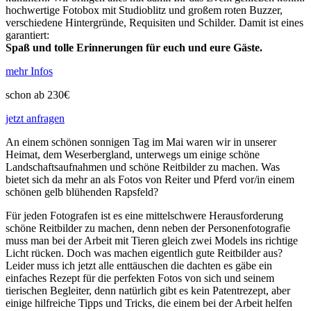
hochwertige Fotobox mit Studioblitz und großem roten Buzzer,
verschiedene Hintergründe, Requisiten und Schilder. Damit ist eines
garantiert:
Spaß und tolle Erinnerungen für euch und eure Gäste.
mehr Infos
schon ab 230€
jetzt anfragen
An einem schönen sonnigen Tag im Mai waren wir in unserer
Heimat, dem Weserbergland, unterwegs um einige schöne
Landschaftsaufnahmen und schöne Reitbilder zu machen. Was
bietet sich da mehr an als Fotos von Reiter und Pferd vor/in einem
schönen gelb blühenden Rapsfeld?
Für jeden Fotografen ist es eine mittelschwere Herausforderung
schöne Reitbilder zu machen, denn neben der Personenfotografie
muss man bei der Arbeit mit Tieren gleich zwei Models ins richtige
Licht rücken. Doch was machen eigentlich gute Reitbilder aus?
Leider muss ich jetzt alle enttäuschen die dachten es gäbe ein
einfaches Rezept für die perfekten Fotos von sich und seinem
tierischen Begleiter, denn natürlich gibt es kein Patentrezept, aber
einige hilfreiche Tipps und Tricks, die einem bei der Arbeit helfen