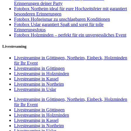
Erinnerungen deiner Party
Fotobox Northeim ideal für eure Hochzeitsfeier mit garantiert
besonderen Erinnerungen
Fotobox Hofgeismar zu unschlagbaren Konditionen
Fotobox Uslar garantiert Spaß und sorgt für tolle
Erinnerungsfotos
Fotobox Holzminden – perfekt für ein unvergessliches Event
Livestreaming
Livestreaming in Göttingen, Northeim, Einbeck, Holzminden
für Ihr Event
Livestreaming in Göttingen
Livestreaming in Holzminden
Livestreaming in Kassel
Livestreaming in Northeim
Livestreaming in Uslar
Livestreaming in Göttingen, Northeim, Einbeck, Holzminden
für Ihr Event
Livestreaming in Göttingen
Livestreaming in Holzminden
Livestreaming in Kassel
Livestreaming in Northeim
Livestreaming in Uslar