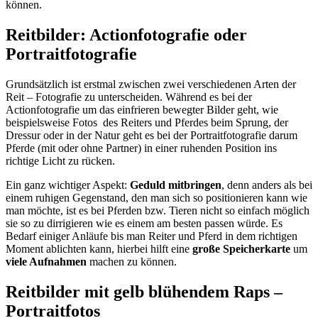
können.
Reitbilder: Actionfotografie oder
Portraitfotografie
Grundsätzlich ist erstmal zwischen zwei verschiedenen Arten der
Reit – Fotografie zu unterscheiden. Während es bei der
Actionfotografie um das einfrieren bewegter Bilder geht, wie
beispielsweise Fotos des Reiters und Pferdes beim Sprung, der
Dressur oder in der Natur geht es bei der Portraitfotografie darum
Pferde (mit oder ohne Partner) in einer ruhenden Position ins
richtige Licht zu rücken.
Ein ganz wichtiger Aspekt:
Geduld mitbringen
, denn anders als bei
einem ruhigen Gegenstand, den man sich so positionieren kann wie
man möchte, ist es bei Pferden bzw. Tieren nicht so einfach möglich
sie so zu dirrigieren wie es einem am besten passen würde. Es
Bedarf einiger Anläufe bis man Reiter und Pferd in dem richtigen
Moment ablichten kann, hierbei hilft eine
große Speicherkarte
um
viele Aufnahmen
machen zu können.
Reitbilder mit gelb blühendem Raps –
Portraitfotos