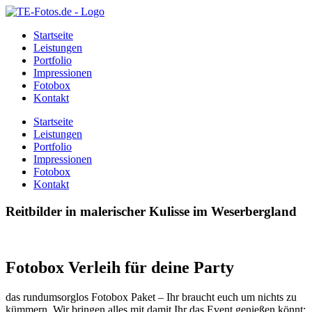
Startseite
Leistungen
Portfolio
Impressionen
Fotobox
Kontakt
Startseite
Leistungen
Portfolio
Impressionen
Fotobox
Kontakt
Reitbilder in malerischer Kulisse im Weserbergland
Fotobox Verleih für deine Party
das rundumsorglos Fotobox Paket – Ihr braucht euch um nichts zu
kümmern. Wir bringen alles mit damit Ihr das Event genießen könnt: