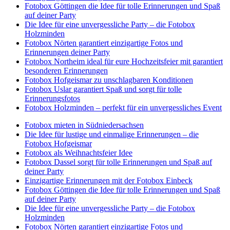
Fotobox Göttingen die Idee für tolle Erinnerungen und Spaß
auf deiner Party
Die Idee für eine unvergessliche Party – die Fotobox
Holzminden
Fotobox Nörten garantiert einzigartige Fotos und
Erinnerungen deiner Party
Fotobox Northeim ideal für eure Hochzeitsfeier mit garantiert
besonderen Erinnerungen
Fotobox Hofgeismar zu unschlagbaren Konditionen
Fotobox Uslar garantiert Spaß und sorgt für tolle
Erinnerungsfotos
Fotobox Holzminden – perfekt für ein unvergessliches Event
Fotobox mieten in Südniedersachsen
Die Idee für lustige und einmalige Erinnerungen – die
Fotobox Hofgeismar
Fotobox als Weihnachtsfeier Idee
Fotobox Dassel sorgt für tolle Erinnerungen und Spaß auf
deiner Party
Einzigartige Erinnerungen mit der Fotobox Einbeck
Fotobox Göttingen die Idee für tolle Erinnerungen und Spaß
auf deiner Party
Die Idee für eine unvergessliche Party – die Fotobox
Holzminden
Fotobox Nörten garantiert einzigartige Fotos und