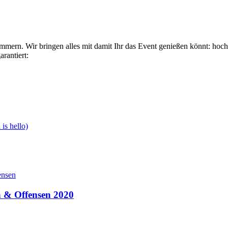
mmern. Wir bringen alles mit damit Ihr das Event genießen könnt: hoch
rantiert:
is hello)
n & Offensen 2020