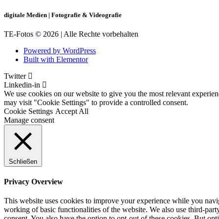
digitale Medien | Fotografie & Videografie
TE-Fotos © 2026 | Alle Rechte vorbehalten
Powered by WordPress
Built with Elementor
Twitter
Linkedin-in
We use cookies on our website to give you the most relevant experien
may visit "Cookie Settings" to provide a controlled consent.
Cookie Settings
Accept All
Manage consent
Schließen
Privacy Overview
This website uses cookies to improve your experience while you navigat
working of basic functionalities of the website. We also use third-pa
consent. You also have the option to opt-out of these cookies. But op