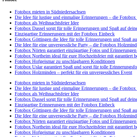
Fotobox mieten in Südniedersachsen
Die Idee für lustige und einmalige Erinnerungen – die Fotobo
Fotobox als Weihnachtsfeier Idee
Fotobox Dassel sorgt für tolle Erinnerungen und Spaß auf deine
Einzigartige Erinnerungen mit der Fotobox Einbeck
Fotobox Göttingen die Idee für tolle Erinnerungen und Spaß au
Die Idee für eine unvergessliche Party – die Fotobox Holzmin
Fotobox Nörten garantiert einzigartige Fotos und Erinnerungen
Fotobox Northeim ideal für eure Hochzeitsfeier mit garantiert
Fotobox Hofgeismar zu unschlagbaren Konditionen
Fotobox Uslar garantiert Spaß und sorgt für tolle Erinnerungsfo
Fotobox Holzminden – perfekt für ein unvergessliches Event
Fotobox mieten in Südniedersachsen
Die Idee für lustige und einmalige Erinnerungen – die Fotobo
Fotobox als Weihnachtsfeier Idee
Fotobox Dassel sorgt für tolle Erinnerungen und Spaß auf deine
Einzigartige Erinnerungen mit der Fotobox Einbeck
Fotobox Göttingen die Idee für tolle Erinnerungen und Spaß au
Die Idee für eine unvergessliche Party – die Fotobox Holzmin
Fotobox Nörten garantiert einzigartige Fotos und Erinnerungen
Fotobox Northeim ideal für eure Hochzeitsfeier mit garantiert
Fotobox Hofgeismar zu unschlagbaren Konditionen