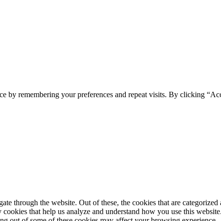
ce by remembering your preferences and repeat visits. By clicking “Ac
e through the website. Out of these, the cookies that are categorized a
rty cookies that help us analyze and understand how you use this websit
ting out of some of these cookies may affect your browsing experience.