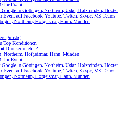
r Ihr Event
w Google in Göttingen, Northeim, Uslar, Holzminden, Höxter
Ihr Event auf Facebook, Youtube, Twitch, Skype, MS Teams
ttingen, Northeim, Hofgeismar, Hann. Münden
rs günstig
zu Top Konditionen
it Drucker mieten?
en, Northeim, Hofgeismar, Hann. Münden
r Ihr Event
w Google in Göttingen, Northeim, Uslar, Holzminden, Höxter
Ihr Event auf Facebook, Youtube, Twitch, Skype, MS Teams
ttingen, Northeim, Hofgeismar, Hann. Münden