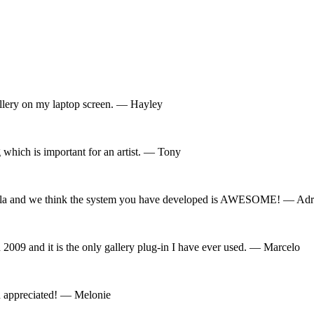
allery on my laptop screen. — Hayley
 which is important for an artist. — Tony
mla and we think the system you have developed is AWESOME! — Adr
in 2009 and it is the only gallery plug-in I have ever used. — Marcelo
h appreciated! — Melonie