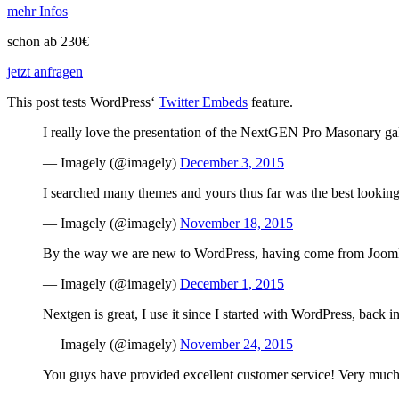
mehr Infos
schon ab 230€
jetzt anfragen
This post tests WordPress‘
Twitter Embeds
feature.
I really love the presentation of the NextGEN Pro Masonary g
— Imagely (@imagely)
December 3, 2015
I searched many themes and yours thus far was the best looking
— Imagely (@imagely)
November 18, 2015
By the way we are new to WordPress, having come from Joo
— Imagely (@imagely)
December 1, 2015
Nextgen is great, I use it since I started with WordPress, back 
— Imagely (@imagely)
November 24, 2015
You guys have provided excellent customer service! Very muc