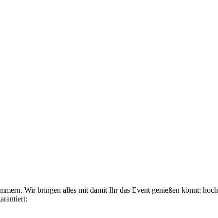
mmern. Wir bringen alles mit damit Ihr das Event genießen könnt: hoch
rantiert: