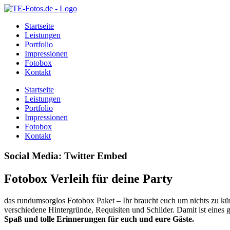
Startseite
Leistungen
Portfolio
Impressionen
Fotobox
Kontakt
Startseite
Leistungen
Portfolio
Impressionen
Fotobox
Kontakt
Social Media: Twitter Embed
Fotobox Verleih für deine Party
das rundumsorglos Fotobox Paket – Ihr braucht euch um nichts zu kü
verschiedene Hintergründe, Requisiten und Schilder. Damit ist eines ga
Spaß und tolle Erinnerungen für euch und eure Gäste.