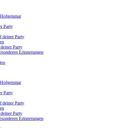
x Hofgeismar
r Party
f deiner Party
den
 deiner Party
 besonderen Erinnerungen
tos
x Hofgeismar
r Party
f deiner Party
den
 deiner Party
 besonderen Erinnerungen