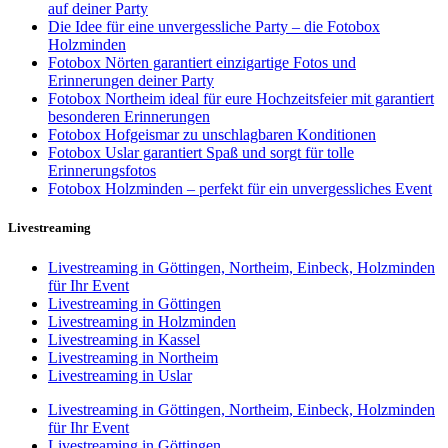
auf deiner Party
Die Idee für eine unvergessliche Party – die Fotobox
Holzminden
Fotobox Nörten garantiert einzigartige Fotos und
Erinnerungen deiner Party
Fotobox Northeim ideal für eure Hochzeitsfeier mit garantiert
besonderen Erinnerungen
Fotobox Hofgeismar zu unschlagbaren Konditionen
Fotobox Uslar garantiert Spaß und sorgt für tolle
Erinnerungsfotos
Fotobox Holzminden – perfekt für ein unvergessliches Event
Livestreaming
Livestreaming in Göttingen, Northeim, Einbeck, Holzminden
für Ihr Event
Livestreaming in Göttingen
Livestreaming in Holzminden
Livestreaming in Kassel
Livestreaming in Northeim
Livestreaming in Uslar
Livestreaming in Göttingen, Northeim, Einbeck, Holzminden
für Ihr Event
Livestreaming in Göttingen