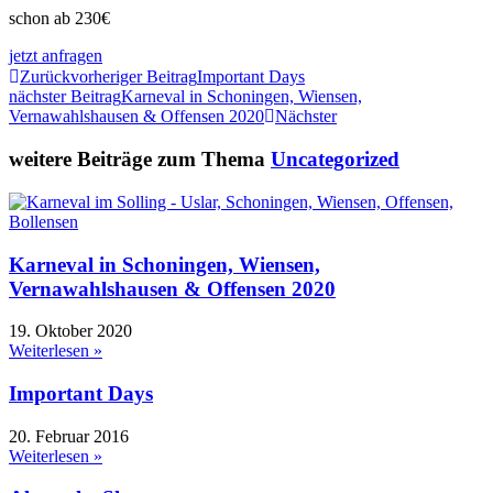
schon ab 230€
jetzt anfragen
Zurück
vorheriger Beitrag
Important Days
nächster Beitrag
Karneval in Schoningen, Wiensen,
Vernawahlshausen & Offensen 2020
Nächster
weitere Beiträge zum Thema
Uncategorized
Karneval in Schoningen, Wiensen,
Vernawahlshausen & Offensen 2020
19. Oktober 2020
Weiterlesen »
Important Days
20. Februar 2016
Weiterlesen »