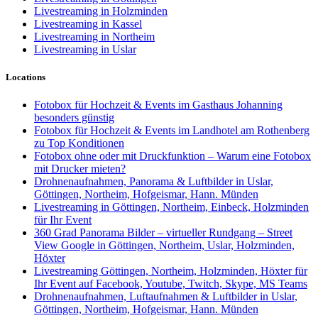
Livestreaming in Holzminden
Livestreaming in Kassel
Livestreaming in Northeim
Livestreaming in Uslar
Locations
Fotobox für Hochzeit & Events im Gasthaus Johanning
besonders günstig
Fotobox für Hochzeit & Events im Landhotel am Rothenberg
zu Top Konditionen
Fotobox ohne oder mit Druckfunktion – Warum eine Fotobox
mit Drucker mieten?
Drohnenaufnahmen, Panorama & Luftbilder in Uslar,
Göttingen, Northeim, Hofgeismar, Hann. Münden
Livestreaming in Göttingen, Northeim, Einbeck, Holzminden
für Ihr Event
360 Grad Panorama Bilder – virtueller Rundgang – Street
View Google in Göttingen, Northeim, Uslar, Holzminden,
Höxter
Livestreaming Göttingen, Northeim, Holzminden, Höxter für
Ihr Event auf Facebook, Youtube, Twitch, Skype, MS Teams
Drohnenaufnahmen, Luftaufnahmen & Luftbilder in Uslar,
Göttingen, Northeim, Hofgeismar, Hann. Münden