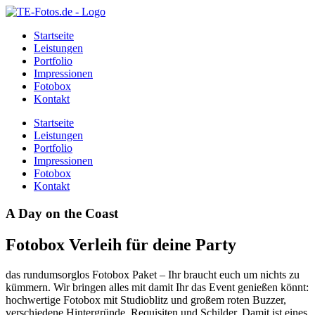
Startseite
Leistungen
Portfolio
Impressionen
Fotobox
Kontakt
Startseite
Leistungen
Portfolio
Impressionen
Fotobox
Kontakt
A Day on the Coast
Fotobox Verleih für deine Party
das rundumsorglos Fotobox Paket – Ihr braucht euch um nichts zu
kümmern. Wir bringen alles mit damit Ihr das Event genießen könnt:
hochwertige Fotobox mit Studioblitz und großem roten Buzzer,
verschiedene Hintergründe, Requisiten und Schilder. Damit ist eines