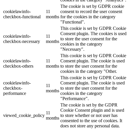
The cookie is set by GDPR cookie
cookielawinfo-
11
consent to record the user consent
checkbox-functional
months
for the cookies in the category
"Functional".
This cookie is set by GDPR Cookie
Consent plugin. The cookies is used
cookielawinfo-
11
to store the user consent for the
checkbox-necessary
months
cookies in the category
"Necessary".
This cookie is set by GDPR Cookie
cookielawinfo-
11
Consent plugin. The cookie is used
checkbox-others
months
to store the user consent for the
cookies in the category "Other.
This cookie is set by GDPR Cookie
cookielawinfo-
Consent plugin. The cookie is used
11
checkbox-
to store the user consent for the
months
performance
cookies in the category
"Performance".
The cookie is set by the GDPR
Cookie Consent plugin and is used
11
viewed_cookie_policy
to store whether or not user has
months
consented to the use of cookies. It
does not store any personal data.