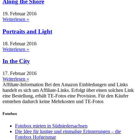
Along the Shore
19. Februar 2016
Weiterlesen »
Portraits and Light
18. Februar 2016
Weiterlesen »
In the City
17. Februar 2016
Weiterlesen »
Affiliate-Information
Bei den Amazon Einbledungen und Links
handelt es sich um Affiliate-Links. Erfolgt über einen solchen Link
eine Bestellung, erhält TE-Fotos eine Provision. Für den Käufer
entstehen dadurch keine Mehrkosten und TE-Fotos
Fotobox
Fotobox mieten in Südniedersachsen
Die Idee für lustige und einmalige Erinnerungen – die
Fotobox Hofgeismar