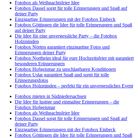
Fotobox als Weihnachtsfeier Idee
Fotobox Dassel sorgt für tolle Erinnerungen und Spaß auf
deiner Party
Einzigartige Erinnerungen mit der Fotobox Einbeck
Fotobox Göttingen die Idee für tolle Erinnerungen und Spaß
auf deiner Party
Die Idee für eine unvergessliche Party – die Fotobox
Holzminden
Fotobox Nörten garantiert einzigartige Fotos und
Erinnerungen deiner Party
Fotobox Northeim ideal für eure Hochzeitsfeier mit garantiert
besonderen Erinnerungen
Fotobox Hofgeismar zu unschlagbaren Konditionen
Fotobox Uslar garantiert Spaß und sorgt für tolle
Erinnerungsfotos
Fotobox Holzminden – perfekt für ein unvergessliches Event
Fotobox mieten in Südniedersachsen
Die Idee für lustige und einmalige Erinnerungen – die
Fotobox Hofgeismar
Fotobox als Weihnachtsfeier Idee
Fotobox Dassel sorgt für tolle Erinnerungen und Spaß auf
deiner Party
Einzigartige Erinnerungen mit der Fotobox Einbeck
Fotobox Göttingen die Idee für tolle Erinnerungen und Spaß