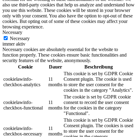
also use third-party cookies that help us analyze and understand how
you use this website. These cookies will be stored in your browser
only with your consent. You also have the option to opt-out of these
cookies. But opting out of some of these cookies may affect your
browsing experience.
Necessary
Necessary
immer aktiv
Necessary cookies are absolutely essential for the website to
function properly. These cookies ensure basic functionalities and
security features of the website, anonymously.
Cookie
Dauer
Beschreibung
This cookie is set by GDPR Cookie
cookielawinfo-
11
Consent plugin. The cookie is used
checkbox-analytics
months
to store the user consent for the
cookies in the category "Analytics".
The cookie is set by GDPR cookie
cookielawinfo-
11
consent to record the user consent
checkbox-functional
months
for the cookies in the category
"Functional".
This cookie is set by GDPR Cookie
Consent plugin. The cookies is used
cookielawinfo-
11
to store the user consent for the
checkbox-necessary
months
cookies in the category