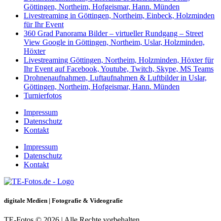
Göttingen, Northeim, Hofgeismar, Hann. Münden
Livestreaming in Göttingen, Northeim, Einbeck, Holzminden
für Ihr Event
360 Grad Panorama Bilder – virtueller Rundgang – Street
View Google in Göttingen, Northeim, Uslar, Holzminden,
Höxter
Livestreaming Göttingen, Northeim, Holzminden, Höxter für
Ihr Event auf Facebook, Youtube, Twitch, Skype, MS Teams
Drohnenaufnahmen, Luftaufnahmen & Luftbilder in Uslar,
Göttingen, Northeim, Hofgeismar, Hann. Münden
Turnierfotos
Impressum
Datenschutz
Kontakt
Impressum
Datenschutz
Kontakt
digitale Medien | Fotografie & Videografie
TE-Fotos © 2026 | Alle Rechte vorbehalten