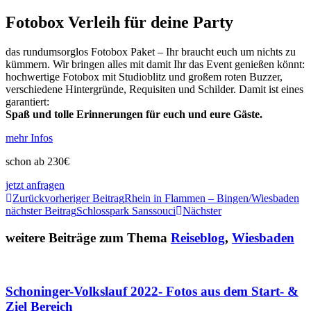
Fotobox Verleih für deine Party
das rundumsorglos Fotobox Paket – Ihr braucht euch um nichts zu
kümmern. Wir bringen alles mit damit Ihr das Event genießen könnt:
hochwertige Fotobox mit Studioblitz und großem roten Buzzer,
verschiedene Hintergründe, Requisiten und Schilder. Damit ist eines
garantiert:
Spaß und tolle Erinnerungen für euch und eure Gäste.
mehr Infos
schon ab 230€
jetzt anfragen
Zurück
vorheriger Beitrag
Rhein in Flammen – Bingen/Wiesbaden
nächster Beitrag
Schlosspark Sanssouci
Nächster
weitere Beiträge zum Thema
Reiseblog
,
Wiesbaden
Schoninger-Volkslauf 2022- Fotos aus dem Start- &
Ziel Bereich