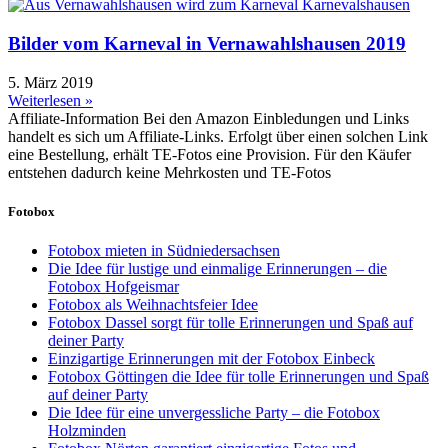
Bilder vom Karneval in Vernawahlshausen 2019
5. März 2019
Weiterlesen »
Affiliate-Information
Bei den Amazon Einbledungen und Links
handelt es sich um Affiliate-Links. Erfolgt über einen solchen Link
eine Bestellung, erhält TE-Fotos eine Provision. Für den Käufer
entstehen dadurch keine Mehrkosten und TE-Fotos
Fotobox
Fotobox mieten in Südniedersachsen
Die Idee für lustige und einmalige Erinnerungen – die
Fotobox Hofgeismar
Fotobox als Weihnachtsfeier Idee
Fotobox Dassel sorgt für tolle Erinnerungen und Spaß auf
deiner Party
Einzigartige Erinnerungen mit der Fotobox Einbeck
Fotobox Göttingen die Idee für tolle Erinnerungen und Spaß
auf deiner Party
Die Idee für eine unvergessliche Party – die Fotobox
Holzminden