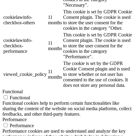
"Necessary".
This cookie is set by GDPR Cookie
cookielawinfo-
11
Consent plugin. The cookie is used
checkbox-others
months
to store the user consent for the
cookies in the category "Other.
This cookie is set by GDPR Cookie
cookielawinfo-
Consent plugin. The cookie is used
11
checkbox-
to store the user consent for the
months
performance
cookies in the category
"Performance".
The cookie is set by the GDPR
Cookie Consent plugin and is used
11
viewed_cookie_policy
to store whether or not user has
months
consented to the use of cookies. It
does not store any personal data.
Functional
Functional
Functional cookies help to perform certain functionalities like
sharing the content of the website on social media platforms, collect
feedbacks, and other third-party features.
Performance
Performance
Performance cookies are used to understand and analyze the key