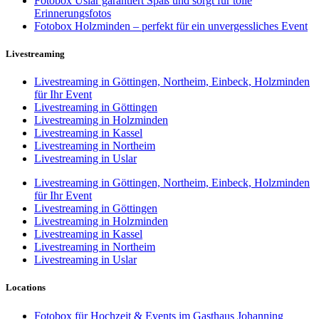
Fotobox Uslar garantiert Spaß und sorgt für tolle
Erinnerungsfotos
Fotobox Holzminden – perfekt für ein unvergessliches Event
Livestreaming
Livestreaming in Göttingen, Northeim, Einbeck, Holzminden
für Ihr Event
Livestreaming in Göttingen
Livestreaming in Holzminden
Livestreaming in Kassel
Livestreaming in Northeim
Livestreaming in Uslar
Livestreaming in Göttingen, Northeim, Einbeck, Holzminden
für Ihr Event
Livestreaming in Göttingen
Livestreaming in Holzminden
Livestreaming in Kassel
Livestreaming in Northeim
Livestreaming in Uslar
Locations
Fotobox für Hochzeit & Events im Gasthaus Johanning