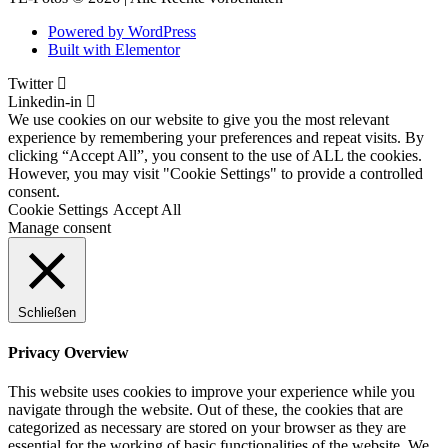
Powered by WordPress
Built with Elementor
Twitter
Linkedin-in
We use cookies on our website to give you the most relevant
experience by remembering your preferences and repeat visits. By
clicking “Accept All”, you consent to the use of ALL the cookies.
However, you may visit "Cookie Settings" to provide a controlled
consent.
Cookie Settings
Accept All
Manage consent
Schließen
Privacy Overview
This website uses cookies to improve your experience while you
navigate through the website. Out of these, the cookies that are
categorized as necessary are stored on your browser as they are
essential for the working of basic functionalities of the website. We