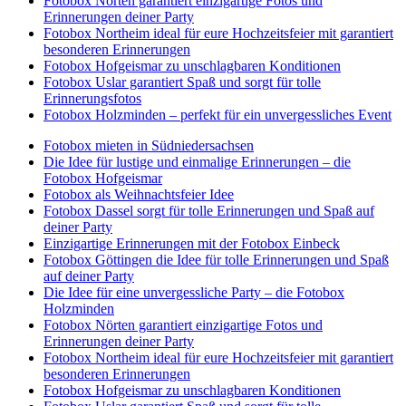
Fotobox Nörten garantiert einzigartige Fotos und
Erinnerungen deiner Party
Fotobox Northeim ideal für eure Hochzeitsfeier mit garantiert
besonderen Erinnerungen
Fotobox Hofgeismar zu unschlagbaren Konditionen
Fotobox Uslar garantiert Spaß und sorgt für tolle
Erinnerungsfotos
Fotobox Holzminden – perfekt für ein unvergessliches Event
Fotobox mieten in Südniedersachsen
Die Idee für lustige und einmalige Erinnerungen – die
Fotobox Hofgeismar
Fotobox als Weihnachtsfeier Idee
Fotobox Dassel sorgt für tolle Erinnerungen und Spaß auf
deiner Party
Einzigartige Erinnerungen mit der Fotobox Einbeck
Fotobox Göttingen die Idee für tolle Erinnerungen und Spaß
auf deiner Party
Die Idee für eine unvergessliche Party – die Fotobox
Holzminden
Fotobox Nörten garantiert einzigartige Fotos und
Erinnerungen deiner Party
Fotobox Northeim ideal für eure Hochzeitsfeier mit garantiert
besonderen Erinnerungen
Fotobox Hofgeismar zu unschlagbaren Konditionen