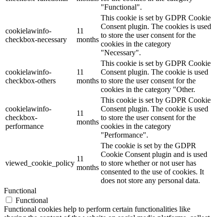
"Functional".
This cookie is set by GDPR Cookie
Consent plugin. The cookies is used
cookielawinfo-
11
to store the user consent for the
checkbox-necessary
months
cookies in the category
"Necessary".
This cookie is set by GDPR Cookie
cookielawinfo-
11
Consent plugin. The cookie is used
checkbox-others
months
to store the user consent for the
cookies in the category "Other.
This cookie is set by GDPR Cookie
cookielawinfo-
Consent plugin. The cookie is used
11
checkbox-
to store the user consent for the
months
performance
cookies in the category
"Performance".
The cookie is set by the GDPR
Cookie Consent plugin and is used
11
viewed_cookie_policy
to store whether or not user has
months
consented to the use of cookies. It
does not store any personal data.
Functional
Functional
Functional cookies help to perform certain functionalities like