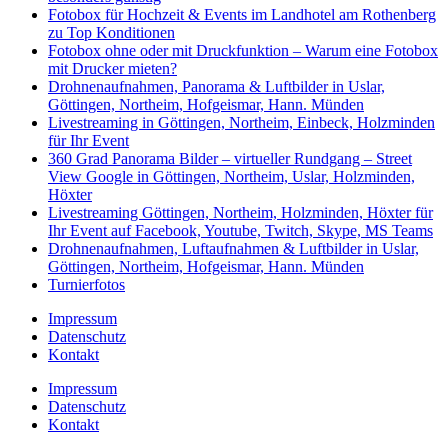
Fotobox für Hochzeit & Events im Landhotel am Rothenberg
zu Top Konditionen
Fotobox ohne oder mit Druckfunktion – Warum eine Fotobox
mit Drucker mieten?
Drohnenaufnahmen, Panorama & Luftbilder in Uslar,
Göttingen, Northeim, Hofgeismar, Hann. Münden
Livestreaming in Göttingen, Northeim, Einbeck, Holzminden
für Ihr Event
360 Grad Panorama Bilder – virtueller Rundgang – Street
View Google in Göttingen, Northeim, Uslar, Holzminden,
Höxter
Livestreaming Göttingen, Northeim, Holzminden, Höxter für
Ihr Event auf Facebook, Youtube, Twitch, Skype, MS Teams
Drohnenaufnahmen, Luftaufnahmen & Luftbilder in Uslar,
Göttingen, Northeim, Hofgeismar, Hann. Münden
Turnierfotos
Impressum
Datenschutz
Kontakt
Impressum
Datenschutz
Kontakt