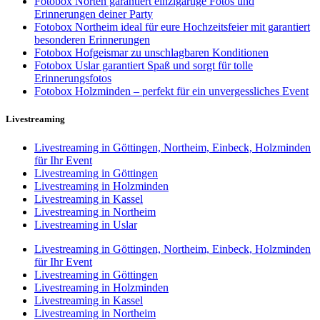
Fotobox Nörten garantiert einzigartige Fotos und
Erinnerungen deiner Party
Fotobox Northeim ideal für eure Hochzeitsfeier mit garantiert
besonderen Erinnerungen
Fotobox Hofgeismar zu unschlagbaren Konditionen
Fotobox Uslar garantiert Spaß und sorgt für tolle
Erinnerungsfotos
Fotobox Holzminden – perfekt für ein unvergessliches Event
Livestreaming
Livestreaming in Göttingen, Northeim, Einbeck, Holzminden
für Ihr Event
Livestreaming in Göttingen
Livestreaming in Holzminden
Livestreaming in Kassel
Livestreaming in Northeim
Livestreaming in Uslar
Livestreaming in Göttingen, Northeim, Einbeck, Holzminden
für Ihr Event
Livestreaming in Göttingen
Livestreaming in Holzminden
Livestreaming in Kassel
Livestreaming in Northeim