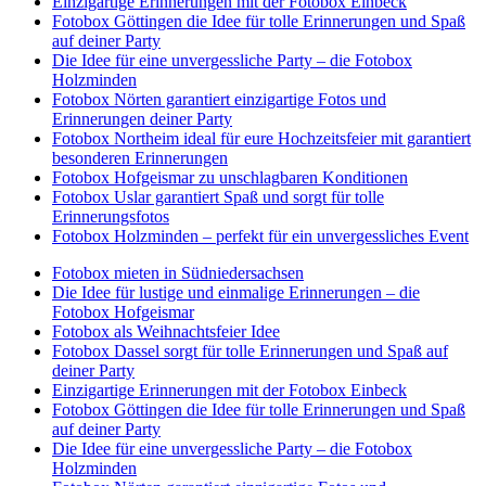
Einzigartige Erinnerungen mit der Fotobox Einbeck
Fotobox Göttingen die Idee für tolle Erinnerungen und Spaß
auf deiner Party
Die Idee für eine unvergessliche Party – die Fotobox
Holzminden
Fotobox Nörten garantiert einzigartige Fotos und
Erinnerungen deiner Party
Fotobox Northeim ideal für eure Hochzeitsfeier mit garantiert
besonderen Erinnerungen
Fotobox Hofgeismar zu unschlagbaren Konditionen
Fotobox Uslar garantiert Spaß und sorgt für tolle
Erinnerungsfotos
Fotobox Holzminden – perfekt für ein unvergessliches Event
Fotobox mieten in Südniedersachsen
Die Idee für lustige und einmalige Erinnerungen – die
Fotobox Hofgeismar
Fotobox als Weihnachtsfeier Idee
Fotobox Dassel sorgt für tolle Erinnerungen und Spaß auf
deiner Party
Einzigartige Erinnerungen mit der Fotobox Einbeck
Fotobox Göttingen die Idee für tolle Erinnerungen und Spaß
auf deiner Party
Die Idee für eine unvergessliche Party – die Fotobox
Holzminden