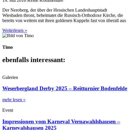
19. Juli 2016
Keine Kommentare
Der Neroberg, der über der Hessischen Landeshauptstadt
Wiesbaden thront, beheimatet die Russisch-Orthodoxe Kirche, die
bereits von weitem mit ihren goldenen Kuppeln fast von überall aus
Weiterlesen »
Timo
ebenfalls interessant:
Galerien
Weserbergland Derby 2025 – Reitturnier Bodenfelde
mehr lesen »
Event
Impressionen vom Karneval Vernawahlshausen –
Karnevalshausen 2025