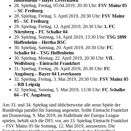
Hoffenheim – Bayer Leverkusen
28. Spieltag, Freitag, 05.04.2019, 20:30 Uhr:
FSV Mainz 05
– SC Freiburg
28. Spieltag, Freitag, 5. April 2019, 20:30 Uhr:
FSV Mainz
05 – SC Freiburg
29. Spieltag, Freitag, 12. April 2019, 20:30 Uhr:
1. FC
Nürnberg – FC Schalke 04
29. Spieltag, Sonntag, 14. April 2019, 13:30 Uhr:
TSG 1899
Hoffenheim – Hertha BSC
30. Spieltag, Samstag, 20. April 2019, 20:30 Uhr:
FC
Schalke 04 – TSG Hoffenheim
30. Spieltag, Montag, 22. April 2019, 20:30 Uhr:
VfL
Wolfsburg – Eintracht Frankfurt
31. Spieltag, Freitag, 26. April 2019, 20:30 Uhr:
FC
Augsburg – Bayer 04 Leverkusen
32. Spieltag, Freitag, 3. Mai 2019, 20:30 Uhr:
FSV Mainz 05
– RB Leipzig
32. Spieltag, Sonntag, 5. Mai 2019, 13:30 Uhr:
FC Schalke
04 – FC Augsburg
Am 33. und 34. Spieltag sind üblicherweise alle neun Spiele der
Bundesliga parallel für Samstag angesetzt. Sollte Eintracht Frankfurt
am Donnerstag, 9. Mai 2019, im Halbfinale der Europa League
spielen, behält sich die DFL vor, am 33. Spieltag Eintracht Frankfurt
– FSV Mainz 05 für Sonntag, 12. Mai 2019, anzusetzen. Die