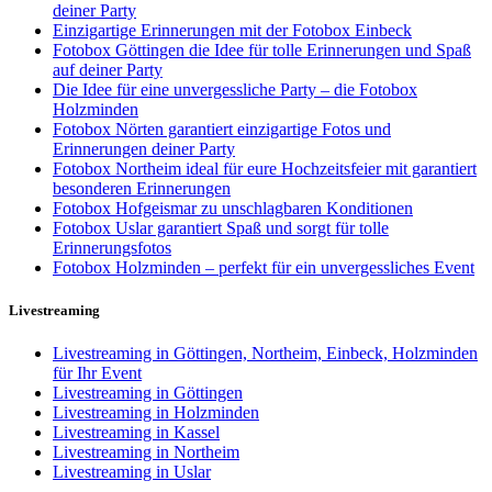
deiner Party
Einzigartige Erinnerungen mit der Fotobox Einbeck
Fotobox Göttingen die Idee für tolle Erinnerungen und Spaß
auf deiner Party
Die Idee für eine unvergessliche Party – die Fotobox
Holzminden
Fotobox Nörten garantiert einzigartige Fotos und
Erinnerungen deiner Party
Fotobox Northeim ideal für eure Hochzeitsfeier mit garantiert
besonderen Erinnerungen
Fotobox Hofgeismar zu unschlagbaren Konditionen
Fotobox Uslar garantiert Spaß und sorgt für tolle
Erinnerungsfotos
Fotobox Holzminden – perfekt für ein unvergessliches Event
Livestreaming
Livestreaming in Göttingen, Northeim, Einbeck, Holzminden
für Ihr Event
Livestreaming in Göttingen
Livestreaming in Holzminden
Livestreaming in Kassel
Livestreaming in Northeim
Livestreaming in Uslar