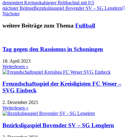
demontiert Kreispokalsieger Rehbachtal mit 0:5
nächster Beitrag
Bezirksligaspiel Bovender SV – SG Lenglern
Nächster
weitere Beiträge zum Thema
Fußball
Tag gegen den Rassismus in Schoningen
18. April 2023
Weiterlesen »
Freundschaftsspiel der Kreisligisten FC Weser –
SVG Einbeck
2. Dezember 2021
Weiterlesen »
Bezirksligaspiel Bovender SV – SG Lenglern