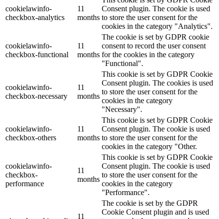
cookielawinfo-
11
Consent plugin. The cookie is used
checkbox-analytics
months
to store the user consent for the
cookies in the category "Analytics".
The cookie is set by GDPR cookie
cookielawinfo-
11
consent to record the user consent
checkbox-functional
months
for the cookies in the category
"Functional".
This cookie is set by GDPR Cookie
Consent plugin. The cookies is used
cookielawinfo-
11
to store the user consent for the
checkbox-necessary
months
cookies in the category
"Necessary".
This cookie is set by GDPR Cookie
cookielawinfo-
11
Consent plugin. The cookie is used
checkbox-others
months
to store the user consent for the
cookies in the category "Other.
This cookie is set by GDPR Cookie
cookielawinfo-
Consent plugin. The cookie is used
11
checkbox-
to store the user consent for the
months
performance
cookies in the category
"Performance".
The cookie is set by the GDPR
Cookie Consent plugin and is used
11