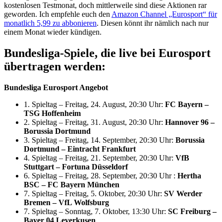
kostenlosen Testmonat, doch mittlerweile sind diese Aktionen rar
geworden. Ich empfehle euch den
Amazon Channel „Eurosport“ für
monatlich 5,99 zu abbonieren
. Diesen könnt ihr nämlich nach nur
einem Monat wieder kündigen.
Bundesliga-Spiele, die live bei Eurosport
übertragen werden:
Bundesliga Eurosport Angebot
1. Spieltag – Freitag, 24. August, 20:30 Uhr:
FC Bayern –
TSG Hoffenheim
2. Spieltag – Freitag, 31. August, 20:30 Uhr:
Hannover 96 –
Borussia Dortmund
3. Spieltag – Freitag, 14. September, 20:30 Uhr:
Borussia
Dortmund – Eintracht Frankfurt
4. Spieltag – Freitag, 21. September, 20:30 Uhr:
VfB
Stuttgart – Fortuna Düsseldorf
6. Spieltag – Freitag, 28. September, 20:30 Uhr :
Hertha
BSC – FC Bayern München
7. Spieltag – Freitag, 5. Oktober, 20:30 Uhr:
SV Werder
Bremen – VfL Wolfsburg
7. Spieltag – Sonntag, 7. Oktober, 13:30 Uhr:
SC Freiburg –
Bayer 04 Leverkusen