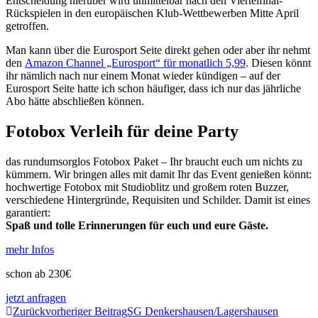
Entscheidung hierüber wird unmittelbar nach den Viertelfinal-
Rückspielen in den europäischen Klub-Wettbewerben Mitte April
getroffen.
Man kann über die Eurosport Seite direkt gehen oder aber ihr nehmt
den
Amazon Channel „Eurosport“ für monatlich 5,99
. Diesen könnt
ihr nämlich nach nur einem Monat wieder kündigen – auf der
Eurosport Seite hatte ich schon häufiger, dass ich nur das jährliche
Abo hätte abschließen können.
Fotobox Verleih für deine Party
das rundumsorglos Fotobox Paket – Ihr braucht euch um nichts zu
kümmern. Wir bringen alles mit damit Ihr das Event genießen könnt:
hochwertige Fotobox mit Studioblitz und großem roten Buzzer,
verschiedene Hintergründe, Requisiten und Schilder. Damit ist eines
garantiert:
Spaß und tolle Erinnerungen für euch und eure Gäste.
mehr Infos
schon ab 230€
jetzt anfragen
Zurück
vorheriger Beitrag
SG Denkershausen/Lagershausen