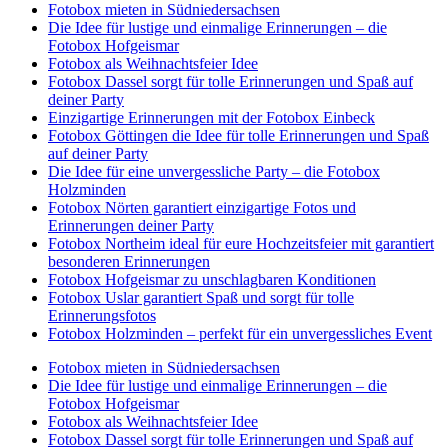
Fotobox mieten in Südniedersachsen
Die Idee für lustige und einmalige Erinnerungen – die
Fotobox Hofgeismar
Fotobox als Weihnachtsfeier Idee
Fotobox Dassel sorgt für tolle Erinnerungen und Spaß auf
deiner Party
Einzigartige Erinnerungen mit der Fotobox Einbeck
Fotobox Göttingen die Idee für tolle Erinnerungen und Spaß
auf deiner Party
Die Idee für eine unvergessliche Party – die Fotobox
Holzminden
Fotobox Nörten garantiert einzigartige Fotos und
Erinnerungen deiner Party
Fotobox Northeim ideal für eure Hochzeitsfeier mit garantiert
besonderen Erinnerungen
Fotobox Hofgeismar zu unschlagbaren Konditionen
Fotobox Uslar garantiert Spaß und sorgt für tolle
Erinnerungsfotos
Fotobox Holzminden – perfekt für ein unvergessliches Event
Fotobox mieten in Südniedersachsen
Die Idee für lustige und einmalige Erinnerungen – die
Fotobox Hofgeismar
Fotobox als Weihnachtsfeier Idee
Fotobox Dassel sorgt für tolle Erinnerungen und Spaß auf