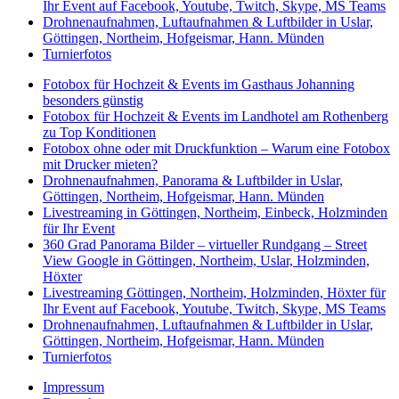
Ihr Event auf Facebook, Youtube, Twitch, Skype, MS Teams
Drohnenaufnahmen, Luftaufnahmen & Luftbilder in Uslar,
Göttingen, Northeim, Hofgeismar, Hann. Münden
Turnierfotos
Fotobox für Hochzeit & Events im Gasthaus Johanning
besonders günstig
Fotobox für Hochzeit & Events im Landhotel am Rothenberg
zu Top Konditionen
Fotobox ohne oder mit Druckfunktion – Warum eine Fotobox
mit Drucker mieten?
Drohnenaufnahmen, Panorama & Luftbilder in Uslar,
Göttingen, Northeim, Hofgeismar, Hann. Münden
Livestreaming in Göttingen, Northeim, Einbeck, Holzminden
für Ihr Event
360 Grad Panorama Bilder – virtueller Rundgang – Street
View Google in Göttingen, Northeim, Uslar, Holzminden,
Höxter
Livestreaming Göttingen, Northeim, Holzminden, Höxter für
Ihr Event auf Facebook, Youtube, Twitch, Skype, MS Teams
Drohnenaufnahmen, Luftaufnahmen & Luftbilder in Uslar,
Göttingen, Northeim, Hofgeismar, Hann. Münden
Turnierfotos
Impressum