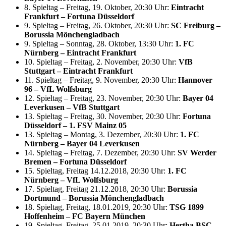
8. Spieltag – Freitag, 19. Oktober, 20:30 Uhr:
Eintracht
Frankfurt – Fortuna Düsseldorf
9. Spieltag – Freitag, 26. Oktober, 20:30 Uhr:
SC Freiburg –
Borussia Mönchengladbach
9. Spieltag – Sonntag, 28. Oktober, 13:30 Uhr:
1. FC
Nürnberg – Eintracht Frankfurt
10. Spieltag – Freitag, 2. November, 20:30 Uhr:
VfB
Stuttgart – Eintracht Frankfurt
11. Spieltag – Freitag, 9. November, 20:30 Uhr:
Hannover
96 – VfL Wolfsburg
12. Spieltag – Freitag, 23. November, 20:30 Uhr:
Bayer 04
Leverkusen – VfB Stuttgart
13. Spieltag – Freitag, 30. November, 20:30 Uhr:
Fortuna
Düsseldorf – 1. FSV Mainz 05
13. Spieltag – Montag, 3. Dezember, 20:30 Uhr:
1. FC
Nürnberg – Bayer 04 Leverkusen
14. Spieltag – Freitag, 7. Dezember, 20:30 Uhr:
SV Werder
Bremen – Fortuna Düsseldorf
15. Spieltag, Freitag 14.12.2018, 20:30 Uhr:
1. FC
Nürnberg – VfL Wolfsburg
17. Spieltag, Freitag 21.12.2018, 20:30 Uhr:
Borussia
Dortmund – Borussia Mönchengladbach
18. Spieltag, Freitag, 18.01.2019, 20:30 Uhr:
TSG 1899
Hoffenheim – FC Bayern München
19. Spieltag, Freitag, 25.01.2019, 20:30 Uhr:
Hertha BSC –