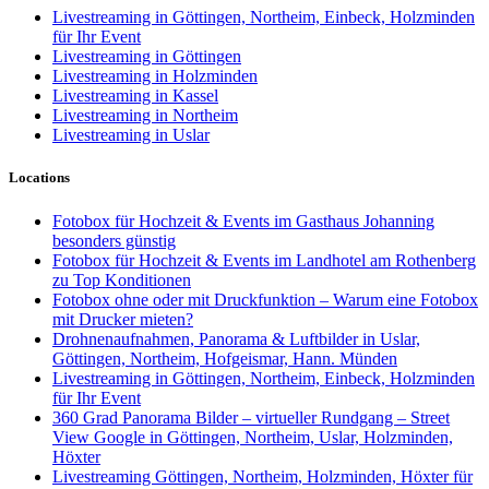
Livestreaming in Göttingen, Northeim, Einbeck, Holzminden
für Ihr Event
Livestreaming in Göttingen
Livestreaming in Holzminden
Livestreaming in Kassel
Livestreaming in Northeim
Livestreaming in Uslar
Locations
Fotobox für Hochzeit & Events im Gasthaus Johanning
besonders günstig
Fotobox für Hochzeit & Events im Landhotel am Rothenberg
zu Top Konditionen
Fotobox ohne oder mit Druckfunktion – Warum eine Fotobox
mit Drucker mieten?
Drohnenaufnahmen, Panorama & Luftbilder in Uslar,
Göttingen, Northeim, Hofgeismar, Hann. Münden
Livestreaming in Göttingen, Northeim, Einbeck, Holzminden
für Ihr Event
360 Grad Panorama Bilder – virtueller Rundgang – Street
View Google in Göttingen, Northeim, Uslar, Holzminden,
Höxter
Livestreaming Göttingen, Northeim, Holzminden, Höxter für