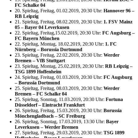
FC Schalke 04
20. Spieltag, Freitag, 01.02.2019, 20:30 Uhr:
Hannover 96 –
RB Leipzig
21. Spieltag, Freitag, 08.02.2019, 20:30 Uhr:
1. FSV Mainz
05 – Bayer 04 Leverkusen
22. Spieltag, Freitag,15.02.2019, 20:30 Uhr:
FC Augsburg –
FC Bayern München
22. Spieltag, Montag, 18.02.2019, 20:30 Uhr:
1. FC
Nürnberg – Borussia Dortmund
23. Spieltag, Freitag, 22.02.2019, 20:30 Uhr:
Werder
Bremen – VfB Stuttgart
23. Spieltag, Montag, 25.02.2019, 20:30 Uhr:
RB Leipzig –
TSG 1899 Hoffenheim
24. Spieltag, Freitag, 01.03.2019, 20:30 Uhr:
FC Augsburg
– Borussia Dortmund
25. Spieltag, Freitag, 08.03.2019, 20:30 Uhr:
Werder
Bremen – FC Schalke 04
25. Spieltag, Sonntag, 11.03.2019, 20:30 Uhr:
Fortuna
Düsseldorf – Eintracht Frankfurt
26. Spieltag, Freitag, 15.03.2019, 20:30 Uhr:
Borussia
Mönchengladbach – SC Freiburg
26. Spieltag, Sonntag, 17.03.2019, 13:30 Uhr:
Bayer
Leverkusen – Werder Bremen
27. Spieltag, Freitag, 29.03.2019, 20:30 Uhr:
TSG 1899