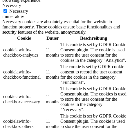
browsing experience.
Necessary
Necessary
immer aktiv
Necessary cookies are absolutely essential for the website to
function properly. These cookies ensure basic functionalities and
security features of the website, anonymously.
Cookie
Dauer
Beschreibung
This cookie is set by GDPR Cookie
cookielawinfo-
11
Consent plugin. The cookie is used
checkbox-analytics
months
to store the user consent for the
cookies in the category "Analytics".
The cookie is set by GDPR cookie
cookielawinfo-
11
consent to record the user consent
checkbox-functional
months
for the cookies in the category
"Functional".
This cookie is set by GDPR Cookie
Consent plugin. The cookies is used
cookielawinfo-
11
to store the user consent for the
checkbox-necessary
months
cookies in the category
"Necessary".
This cookie is set by GDPR Cookie
cookielawinfo-
11
Consent plugin. The cookie is used
checkbox-others
months
to store the user consent for the