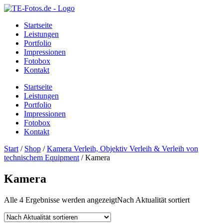
Startseite
Leistungen
Portfolio
Impressionen
Fotobox
Kontakt
Startseite
Leistungen
Portfolio
Impressionen
Fotobox
Kontakt
Start
/
Shop
/
Kamera Verleih, Objektiv Verleih & Verleih von
technischem Equipment
/ Kamera
Kamera
Alle 4 Ergebnisse werden angezeigt
Nach Aktualität sortiert