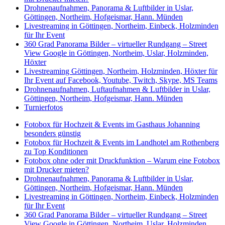
Drohnenaufnahmen, Panorama & Luftbilder in Uslar,
Göttingen, Northeim, Hofgeismar, Hann. Münden
Livestreaming in Göttingen, Northeim, Einbeck, Holzminden
für Ihr Event
360 Grad Panorama Bilder – virtueller Rundgang – Street
View Google in Göttingen, Northeim, Uslar, Holzminden,
Höxter
Livestreaming Göttingen, Northeim, Holzminden, Höxter für
Ihr Event auf Facebook, Youtube, Twitch, Skype, MS Teams
Drohnenaufnahmen, Luftaufnahmen & Luftbilder in Uslar,
Göttingen, Northeim, Hofgeismar, Hann. Münden
Turnierfotos
Fotobox für Hochzeit & Events im Gasthaus Johanning
besonders günstig
Fotobox für Hochzeit & Events im Landhotel am Rothenberg
zu Top Konditionen
Fotobox ohne oder mit Druckfunktion – Warum eine Fotobox
mit Drucker mieten?
Drohnenaufnahmen, Panorama & Luftbilder in Uslar,
Göttingen, Northeim, Hofgeismar, Hann. Münden
Livestreaming in Göttingen, Northeim, Einbeck, Holzminden
für Ihr Event
360 Grad Panorama Bilder – virtueller Rundgang – Street
View Google in Göttingen, Northeim, Uslar, Holzminden,