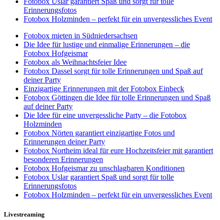
Fotobox Uslar garantiert Spaß und sorgt für tolle
Erinnerungsfotos
Fotobox Holzminden – perfekt für ein unvergessliches Event
Fotobox mieten in Südniedersachsen
Die Idee für lustige und einmalige Erinnerungen – die
Fotobox Hofgeismar
Fotobox als Weihnachtsfeier Idee
Fotobox Dassel sorgt für tolle Erinnerungen und Spaß auf
deiner Party
Einzigartige Erinnerungen mit der Fotobox Einbeck
Fotobox Göttingen die Idee für tolle Erinnerungen und Spaß
auf deiner Party
Die Idee für eine unvergessliche Party – die Fotobox
Holzminden
Fotobox Nörten garantiert einzigartige Fotos und
Erinnerungen deiner Party
Fotobox Northeim ideal für eure Hochzeitsfeier mit garantiert
besonderen Erinnerungen
Fotobox Hofgeismar zu unschlagbaren Konditionen
Fotobox Uslar garantiert Spaß und sorgt für tolle
Erinnerungsfotos
Fotobox Holzminden – perfekt für ein unvergessliches Event
Livestreaming