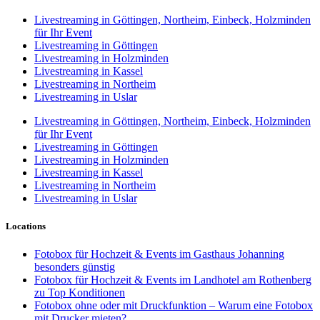
Livestreaming in Göttingen, Northeim, Einbeck, Holzminden
für Ihr Event
Livestreaming in Göttingen
Livestreaming in Holzminden
Livestreaming in Kassel
Livestreaming in Northeim
Livestreaming in Uslar
Livestreaming in Göttingen, Northeim, Einbeck, Holzminden
für Ihr Event
Livestreaming in Göttingen
Livestreaming in Holzminden
Livestreaming in Kassel
Livestreaming in Northeim
Livestreaming in Uslar
Locations
Fotobox für Hochzeit & Events im Gasthaus Johanning
besonders günstig
Fotobox für Hochzeit & Events im Landhotel am Rothenberg
zu Top Konditionen
Fotobox ohne oder mit Druckfunktion – Warum eine Fotobox
mit Drucker mieten?