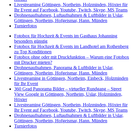
Livestreaming Göttingen, Northeim, Holzminden, Höxter für
Ihr Event auf Facebook, Youtube, Twitch, Skype, MS Teams
Drohnenaufnahmen, Luftaufnahmen & Luftbilder in Uslar,
Göttingen, Northeim, Hofgeismar, Hann. Münden
Turnierfotos
Fotobox für Hochzeit & Events im Gasthaus Johanning
besonders günstig
Fotobox für Hochzeit & Events im Landhotel am Rothenberg
zu Top Konditionen
Fotobox ohne oder mit Druckfunktion – Warum eine Fotobox
mit Drucker mieten?
Drohnenaufnahmen, Panorama & Luftbilder in Uslar,
Göttingen, Northeim, Hofgeismar, Hann. Münden
Livestreaming in Göttingen, Northeim, Einbeck, Holzminden
für Ihr Event
360 Grad Panorama Bilder – virtueller Rundgang – Street
View Google in Göttingen, Northeim, Uslar, Holzminden,
Höxter
Livestreaming Göttingen, Northeim, Holzminden, Höxter für
Ihr Event auf Facebook, Youtube, Twitch, Skype, MS Teams
Drohnenaufnahmen, Luftaufnahmen & Luftbilder in Uslar,
Göttingen, Northeim, Hofgeismar, Hann. Münden
Turnierfotos