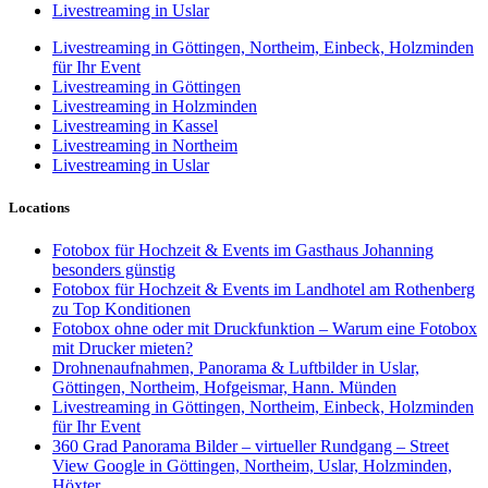
Livestreaming in Uslar
Livestreaming in Göttingen, Northeim, Einbeck, Holzminden
für Ihr Event
Livestreaming in Göttingen
Livestreaming in Holzminden
Livestreaming in Kassel
Livestreaming in Northeim
Livestreaming in Uslar
Locations
Fotobox für Hochzeit & Events im Gasthaus Johanning
besonders günstig
Fotobox für Hochzeit & Events im Landhotel am Rothenberg
zu Top Konditionen
Fotobox ohne oder mit Druckfunktion – Warum eine Fotobox
mit Drucker mieten?
Drohnenaufnahmen, Panorama & Luftbilder in Uslar,
Göttingen, Northeim, Hofgeismar, Hann. Münden
Livestreaming in Göttingen, Northeim, Einbeck, Holzminden
für Ihr Event
360 Grad Panorama Bilder – virtueller Rundgang – Street
View Google in Göttingen, Northeim, Uslar, Holzminden,
Höxter