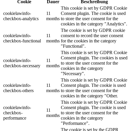
Cookie
Dauer
Beschreibung
This cookie is set by GDPR Cookie
cookielawinfo-
11
Consent plugin. The cookie is used
checkbox-analytics
months
to store the user consent for the
cookies in the category "Analytics".
The cookie is set by GDPR cookie
cookielawinfo-
11
consent to record the user consent
checkbox-functional
months
for the cookies in the category
"Functional".
This cookie is set by GDPR Cookie
Consent plugin. The cookies is used
cookielawinfo-
11
to store the user consent for the
checkbox-necessary
months
cookies in the category
"Necessary".
This cookie is set by GDPR Cookie
cookielawinfo-
11
Consent plugin. The cookie is used
checkbox-others
months
to store the user consent for the
cookies in the category "Other.
This cookie is set by GDPR Cookie
cookielawinfo-
Consent plugin. The cookie is used
11
checkbox-
to store the user consent for the
months
performance
cookies in the category
"Performance".
The cookie is set by the GDPR