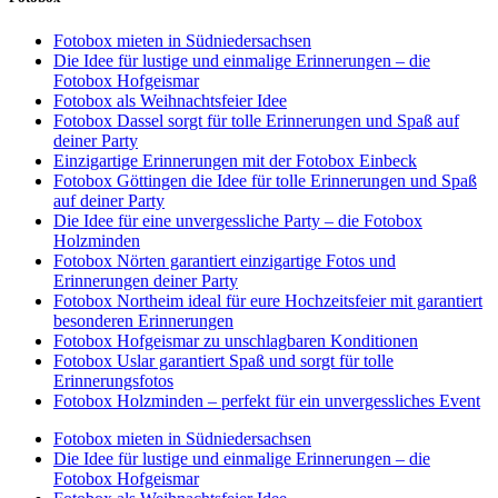
Fotobox mieten in Südniedersachsen
Die Idee für lustige und einmalige Erinnerungen – die
Fotobox Hofgeismar
Fotobox als Weihnachtsfeier Idee
Fotobox Dassel sorgt für tolle Erinnerungen und Spaß auf
deiner Party
Einzigartige Erinnerungen mit der Fotobox Einbeck
Fotobox Göttingen die Idee für tolle Erinnerungen und Spaß
auf deiner Party
Die Idee für eine unvergessliche Party – die Fotobox
Holzminden
Fotobox Nörten garantiert einzigartige Fotos und
Erinnerungen deiner Party
Fotobox Northeim ideal für eure Hochzeitsfeier mit garantiert
besonderen Erinnerungen
Fotobox Hofgeismar zu unschlagbaren Konditionen
Fotobox Uslar garantiert Spaß und sorgt für tolle
Erinnerungsfotos
Fotobox Holzminden – perfekt für ein unvergessliches Event
Fotobox mieten in Südniedersachsen
Die Idee für lustige und einmalige Erinnerungen – die
Fotobox Hofgeismar