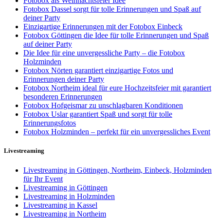
Fotobox als Weihnachtsfeier Idee
Fotobox Dassel sorgt für tolle Erinnerungen und Spaß auf
deiner Party
Einzigartige Erinnerungen mit der Fotobox Einbeck
Fotobox Göttingen die Idee für tolle Erinnerungen und Spaß
auf deiner Party
Die Idee für eine unvergessliche Party – die Fotobox
Holzminden
Fotobox Nörten garantiert einzigartige Fotos und
Erinnerungen deiner Party
Fotobox Northeim ideal für eure Hochzeitsfeier mit garantiert
besonderen Erinnerungen
Fotobox Hofgeismar zu unschlagbaren Konditionen
Fotobox Uslar garantiert Spaß und sorgt für tolle
Erinnerungsfotos
Fotobox Holzminden – perfekt für ein unvergessliches Event
Livestreaming
Livestreaming in Göttingen, Northeim, Einbeck, Holzminden
für Ihr Event
Livestreaming in Göttingen
Livestreaming in Holzminden
Livestreaming in Kassel
Livestreaming in Northeim