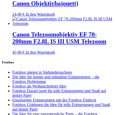
Canon Objektivbajonett)
24,00
€
In den Warenkorb
Canon Telezoomobjektiv EF 70-
200mm F2.8L IS III USM Telezoom
45,00
€
In den Warenkorb
Fotobox
Fotobox mieten in Südniedersachsen
Die Idee für lustige und einmalige Erinnerungen – die
Fotobox Hofgeismar
Fotobox als Weihnachtsfeier Idee
Fotobox Dassel sorgt für tolle Erinnerungen und Spaß auf
deiner Party
Einzigartige Erinnerungen mit der Fotobox Einbeck
Fotobox Göttingen die Idee für tolle Erinnerungen und Spaß
auf deiner Party
Die Idee für eine unvergessliche Party – die Fotobox