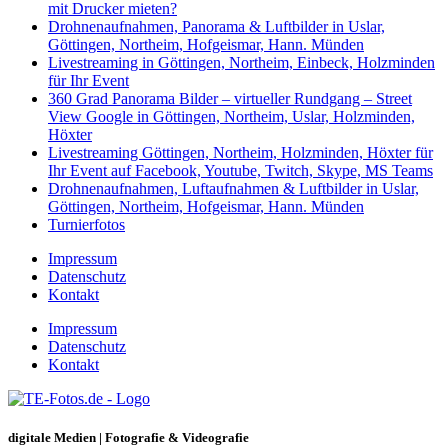
mit Drucker mieten?
Drohnenaufnahmen, Panorama & Luftbilder in Uslar,
Göttingen, Northeim, Hofgeismar, Hann. Münden
Livestreaming in Göttingen, Northeim, Einbeck, Holzminden
für Ihr Event
360 Grad Panorama Bilder – virtueller Rundgang – Street
View Google in Göttingen, Northeim, Uslar, Holzminden,
Höxter
Livestreaming Göttingen, Northeim, Holzminden, Höxter für
Ihr Event auf Facebook, Youtube, Twitch, Skype, MS Teams
Drohnenaufnahmen, Luftaufnahmen & Luftbilder in Uslar,
Göttingen, Northeim, Hofgeismar, Hann. Münden
Turnierfotos
Impressum
Datenschutz
Kontakt
Impressum
Datenschutz
Kontakt
digitale Medien | Fotografie & Videografie