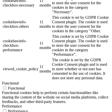
cookielawinfo-
11
to store the user consent for the
checkbox-necessary
months
cookies in the category
"Necessary".
This cookie is set by GDPR Cookie
cookielawinfo-
11
Consent plugin. The cookie is used
checkbox-others
months
to store the user consent for the
cookies in the category "Other.
This cookie is set by GDPR Cookie
cookielawinfo-
Consent plugin. The cookie is used
11
checkbox-
to store the user consent for the
months
performance
cookies in the category
"Performance".
The cookie is set by the GDPR
Cookie Consent plugin and is used
11
viewed_cookie_policy
to store whether or not user has
months
consented to the use of cookies. It
does not store any personal data.
Functional
Functional
Functional cookies help to perform certain functionalities like
sharing the content of the website on social media platforms, collect
feedbacks, and other third-party features.
Performance
Performance