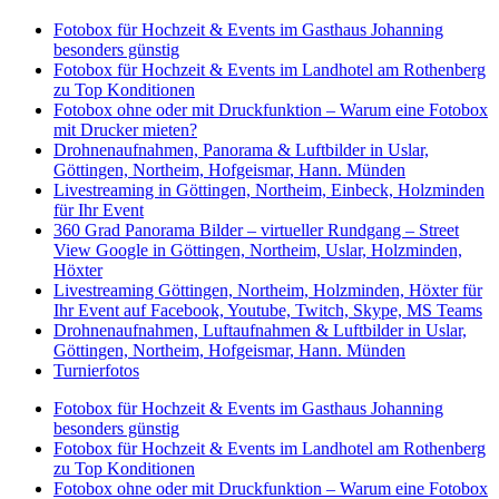
Fotobox für Hochzeit & Events im Gasthaus Johanning
besonders günstig
Fotobox für Hochzeit & Events im Landhotel am Rothenberg
zu Top Konditionen
Fotobox ohne oder mit Druckfunktion – Warum eine Fotobox
mit Drucker mieten?
Drohnenaufnahmen, Panorama & Luftbilder in Uslar,
Göttingen, Northeim, Hofgeismar, Hann. Münden
Livestreaming in Göttingen, Northeim, Einbeck, Holzminden
für Ihr Event
360 Grad Panorama Bilder – virtueller Rundgang – Street
View Google in Göttingen, Northeim, Uslar, Holzminden,
Höxter
Livestreaming Göttingen, Northeim, Holzminden, Höxter für
Ihr Event auf Facebook, Youtube, Twitch, Skype, MS Teams
Drohnenaufnahmen, Luftaufnahmen & Luftbilder in Uslar,
Göttingen, Northeim, Hofgeismar, Hann. Münden
Turnierfotos
Fotobox für Hochzeit & Events im Gasthaus Johanning
besonders günstig
Fotobox für Hochzeit & Events im Landhotel am Rothenberg
zu Top Konditionen
Fotobox ohne oder mit Druckfunktion – Warum eine Fotobox