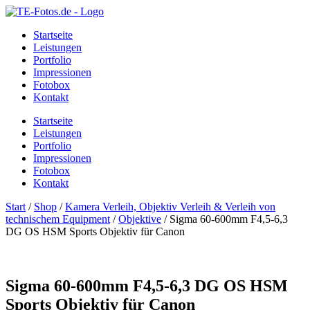
Startseite
Leistungen
Portfolio
Impressionen
Fotobox
Kontakt
Startseite
Leistungen
Portfolio
Impressionen
Fotobox
Kontakt
Start
/
Shop
/
Kamera Verleih, Objektiv Verleih & Verleih von
technischem Equipment
/
Objektive
/ Sigma 60-600mm F4,5-6,3
DG OS HSM Sports Objektiv für Canon
Sigma 60-600mm F4,5-6,3 DG OS HSM
Sports Objektiv für Canon