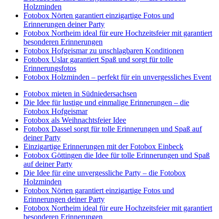
Holzminden
Fotobox Nörten garantiert einzigartige Fotos und
Erinnerungen deiner Party
Fotobox Northeim ideal für eure Hochzeitsfeier mit garantiert
besonderen Erinnerungen
Fotobox Hofgeismar zu unschlagbaren Konditionen
Fotobox Uslar garantiert Spaß und sorgt für tolle
Erinnerungsfotos
Fotobox Holzminden – perfekt für ein unvergessliches Event
Fotobox mieten in Südniedersachsen
Die Idee für lustige und einmalige Erinnerungen – die
Fotobox Hofgeismar
Fotobox als Weihnachtsfeier Idee
Fotobox Dassel sorgt für tolle Erinnerungen und Spaß auf
deiner Party
Einzigartige Erinnerungen mit der Fotobox Einbeck
Fotobox Göttingen die Idee für tolle Erinnerungen und Spaß
auf deiner Party
Die Idee für eine unvergessliche Party – die Fotobox
Holzminden
Fotobox Nörten garantiert einzigartige Fotos und
Erinnerungen deiner Party
Fotobox Northeim ideal für eure Hochzeitsfeier mit garantiert
besonderen Erinnerungen