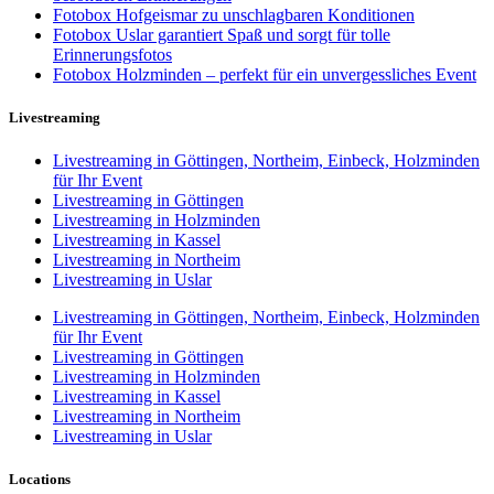
Fotobox Hofgeismar zu unschlagbaren Konditionen
Fotobox Uslar garantiert Spaß und sorgt für tolle
Erinnerungsfotos
Fotobox Holzminden – perfekt für ein unvergessliches Event
Livestreaming
Livestreaming in Göttingen, Northeim, Einbeck, Holzminden
für Ihr Event
Livestreaming in Göttingen
Livestreaming in Holzminden
Livestreaming in Kassel
Livestreaming in Northeim
Livestreaming in Uslar
Livestreaming in Göttingen, Northeim, Einbeck, Holzminden
für Ihr Event
Livestreaming in Göttingen
Livestreaming in Holzminden
Livestreaming in Kassel
Livestreaming in Northeim
Livestreaming in Uslar
Locations