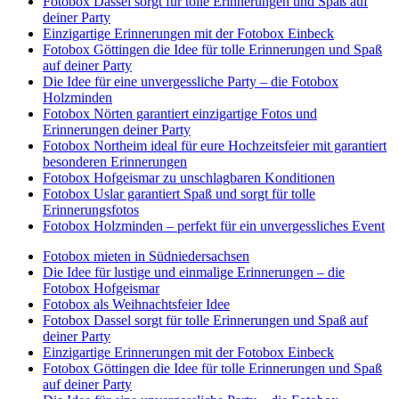
Fotobox Dassel sorgt für tolle Erinnerungen und Spaß auf
deiner Party
Einzigartige Erinnerungen mit der Fotobox Einbeck
Fotobox Göttingen die Idee für tolle Erinnerungen und Spaß
auf deiner Party
Die Idee für eine unvergessliche Party – die Fotobox
Holzminden
Fotobox Nörten garantiert einzigartige Fotos und
Erinnerungen deiner Party
Fotobox Northeim ideal für eure Hochzeitsfeier mit garantiert
besonderen Erinnerungen
Fotobox Hofgeismar zu unschlagbaren Konditionen
Fotobox Uslar garantiert Spaß und sorgt für tolle
Erinnerungsfotos
Fotobox Holzminden – perfekt für ein unvergessliches Event
Fotobox mieten in Südniedersachsen
Die Idee für lustige und einmalige Erinnerungen – die
Fotobox Hofgeismar
Fotobox als Weihnachtsfeier Idee
Fotobox Dassel sorgt für tolle Erinnerungen und Spaß auf
deiner Party
Einzigartige Erinnerungen mit der Fotobox Einbeck
Fotobox Göttingen die Idee für tolle Erinnerungen und Spaß
auf deiner Party