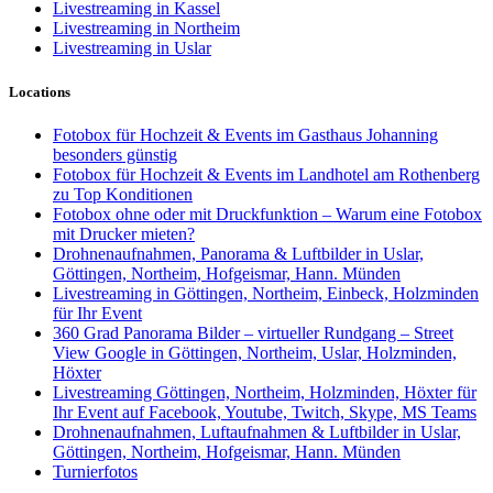
Livestreaming in Kassel
Livestreaming in Northeim
Livestreaming in Uslar
Locations
Fotobox für Hochzeit & Events im Gasthaus Johanning
besonders günstig
Fotobox für Hochzeit & Events im Landhotel am Rothenberg
zu Top Konditionen
Fotobox ohne oder mit Druckfunktion – Warum eine Fotobox
mit Drucker mieten?
Drohnenaufnahmen, Panorama & Luftbilder in Uslar,
Göttingen, Northeim, Hofgeismar, Hann. Münden
Livestreaming in Göttingen, Northeim, Einbeck, Holzminden
für Ihr Event
360 Grad Panorama Bilder – virtueller Rundgang – Street
View Google in Göttingen, Northeim, Uslar, Holzminden,
Höxter
Livestreaming Göttingen, Northeim, Holzminden, Höxter für
Ihr Event auf Facebook, Youtube, Twitch, Skype, MS Teams
Drohnenaufnahmen, Luftaufnahmen & Luftbilder in Uslar,
Göttingen, Northeim, Hofgeismar, Hann. Münden
Turnierfotos