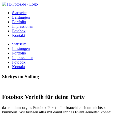
Startseite
Leistungen
Portfolio
Impressionen
Fotobox
Kontakt
Startseite
Leistungen
Portfolio
Impressionen
Fotobox
Kontakt
Shettys im Solling
Fotobox Verleih für deine Party
das rundumsorglos Fotobox Paket – Ihr braucht euch um nichts zu
kümmern. Wir bringen alles mit damit Ihr das Event genießen könnt: