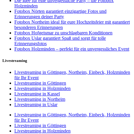
Die Idee für eine unvergessliche Party – die Fotobox
Holzminden
Fotobox Nörten garantiert einzigartige Fotos und
Erinnerungen deiner Party
Fotobox Northeim ideal für eure Hochzeitsfeier mit garantiert
besonderen Erinnerungen
Fotobox Hofgeismar zu unschlagbaren Konditionen
Fotobox Uslar garantiert Spaß und sorgt für tolle
Erinnerungsfotos
Fotobox Holzminden – perfekt für ein unvergessliches Event
Livestreaming
Livestreaming in Göttingen, Northeim, Einbeck, Holzminden
für Ihr Event
Livestreaming in Göttingen
Livestreaming in Holzminden
Livestreaming in Kassel
Livestreaming in Northeim
Livestreaming in Uslar
Livestreaming in Göttingen, Northeim, Einbeck, Holzminden
für Ihr Event
Livestreaming in Göttingen
Livestreaming in Holzminden