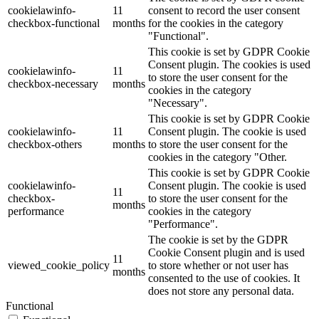
cookielawinfo-
11
consent to record the user consent
checkbox-functional
months
for the cookies in the category
"Functional".
This cookie is set by GDPR Cookie
Consent plugin. The cookies is used
cookielawinfo-
11
to store the user consent for the
checkbox-necessary
months
cookies in the category
"Necessary".
This cookie is set by GDPR Cookie
cookielawinfo-
11
Consent plugin. The cookie is used
checkbox-others
months
to store the user consent for the
cookies in the category "Other.
This cookie is set by GDPR Cookie
cookielawinfo-
Consent plugin. The cookie is used
11
checkbox-
to store the user consent for the
months
performance
cookies in the category
"Performance".
The cookie is set by the GDPR
Cookie Consent plugin and is used
11
viewed_cookie_policy
to store whether or not user has
months
consented to the use of cookies. It
does not store any personal data.
Functional