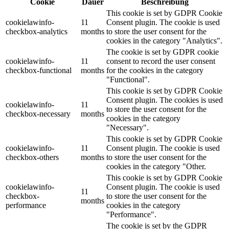
Cookie
Dauer
Beschreibung
This cookie is set by GDPR Cookie
cookielawinfo-
11
Consent plugin. The cookie is used
checkbox-analytics
months
to store the user consent for the
cookies in the category "Analytics".
The cookie is set by GDPR cookie
cookielawinfo-
11
consent to record the user consent
checkbox-functional
months
for the cookies in the category
"Functional".
This cookie is set by GDPR Cookie
Consent plugin. The cookies is used
cookielawinfo-
11
to store the user consent for the
checkbox-necessary
months
cookies in the category
"Necessary".
This cookie is set by GDPR Cookie
cookielawinfo-
11
Consent plugin. The cookie is used
checkbox-others
months
to store the user consent for the
cookies in the category "Other.
This cookie is set by GDPR Cookie
cookielawinfo-
Consent plugin. The cookie is used
11
checkbox-
to store the user consent for the
months
performance
cookies in the category
"Performance".
The cookie is set by the GDPR