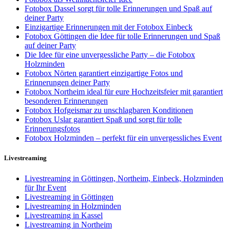
Fotobox Dassel sorgt für tolle Erinnerungen und Spaß auf
deiner Party
Einzigartige Erinnerungen mit der Fotobox Einbeck
Fotobox Göttingen die Idee für tolle Erinnerungen und Spaß
auf deiner Party
Die Idee für eine unvergessliche Party – die Fotobox
Holzminden
Fotobox Nörten garantiert einzigartige Fotos und
Erinnerungen deiner Party
Fotobox Northeim ideal für eure Hochzeitsfeier mit garantiert
besonderen Erinnerungen
Fotobox Hofgeismar zu unschlagbaren Konditionen
Fotobox Uslar garantiert Spaß und sorgt für tolle
Erinnerungsfotos
Fotobox Holzminden – perfekt für ein unvergessliches Event
Livestreaming
Livestreaming in Göttingen, Northeim, Einbeck, Holzminden
für Ihr Event
Livestreaming in Göttingen
Livestreaming in Holzminden
Livestreaming in Kassel
Livestreaming in Northeim