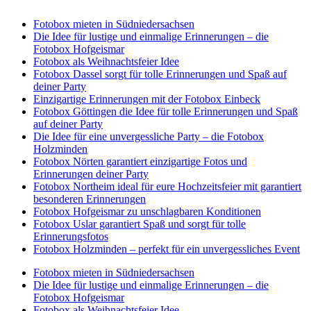
Fotobox mieten in Südniedersachsen
Die Idee für lustige und einmalige Erinnerungen – die
Fotobox Hofgeismar
Fotobox als Weihnachtsfeier Idee
Fotobox Dassel sorgt für tolle Erinnerungen und Spaß auf
deiner Party
Einzigartige Erinnerungen mit der Fotobox Einbeck
Fotobox Göttingen die Idee für tolle Erinnerungen und Spaß
auf deiner Party
Die Idee für eine unvergessliche Party – die Fotobox
Holzminden
Fotobox Nörten garantiert einzigartige Fotos und
Erinnerungen deiner Party
Fotobox Northeim ideal für eure Hochzeitsfeier mit garantiert
besonderen Erinnerungen
Fotobox Hofgeismar zu unschlagbaren Konditionen
Fotobox Uslar garantiert Spaß und sorgt für tolle
Erinnerungsfotos
Fotobox Holzminden – perfekt für ein unvergessliches Event
Fotobox mieten in Südniedersachsen
Die Idee für lustige und einmalige Erinnerungen – die
Fotobox Hofgeismar
Fotobox als Weihnachtsfeier Idee