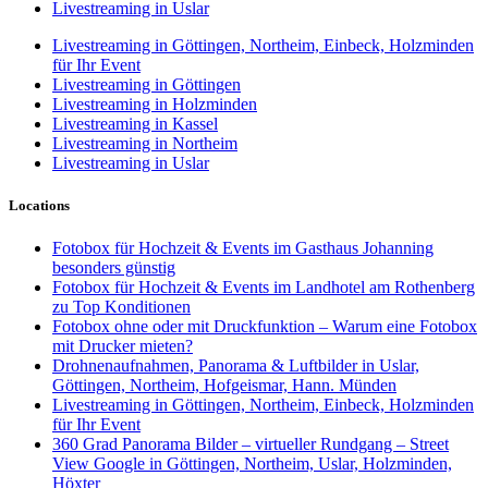
Livestreaming in Uslar
Livestreaming in Göttingen, Northeim, Einbeck, Holzminden
für Ihr Event
Livestreaming in Göttingen
Livestreaming in Holzminden
Livestreaming in Kassel
Livestreaming in Northeim
Livestreaming in Uslar
Locations
Fotobox für Hochzeit & Events im Gasthaus Johanning
besonders günstig
Fotobox für Hochzeit & Events im Landhotel am Rothenberg
zu Top Konditionen
Fotobox ohne oder mit Druckfunktion – Warum eine Fotobox
mit Drucker mieten?
Drohnenaufnahmen, Panorama & Luftbilder in Uslar,
Göttingen, Northeim, Hofgeismar, Hann. Münden
Livestreaming in Göttingen, Northeim, Einbeck, Holzminden
für Ihr Event
360 Grad Panorama Bilder – virtueller Rundgang – Street
View Google in Göttingen, Northeim, Uslar, Holzminden,
Höxter