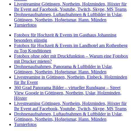
Livestreaming Göttingen, Northeim, Holzminden, Höxter für
Ihr Event auf Facebook, Youtube, Twitch, Skype, MS Teams
Drohnenaufnahmen, Luftaufnahmen & Luftbilder in Uslar,
Göttingen, Northeim, Hofgeismar, Hann. Münden
Turnierfotos
Fotobox für Hochzeit & Events im Gasthaus Johanning
besonders günstig
Fotobox für Hochzeit & Events im Landhotel am Rothenberg
zu Top Konditionen
Fotobox ohne oder mit Druckfunktion – Warum eine Fotobox
mit Drucker mieten?
Drohnenaufnahmen, Panorama & Luftbilder in Uslar,
Göttingen, Northeim, Hofgeismar, Hann. Münden
Livestreaming in Göttingen, Northeim, Einbeck, Holzminden
für Ihr Event
360 Grad Panorama Bilder – virtueller Rundgang – Street
View Google in Göttingen, Northeim, Uslar, Holzminden,
Höxter
Livestreaming Göttingen, Northeim, Holzminden, Höxter für
Ihr Event auf Facebook, Youtube, Twitch, Skype, MS Teams
Drohnenaufnahmen, Luftaufnahmen & Luftbilder in Uslar,
Göttingen, Northeim, Hofgeismar, Hann. Münden
Turnierfotos