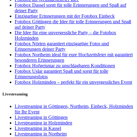
Fotobox Dassel sorgt für tolle Erinnerungen und Spaß auf
deiner Party
Einzigartige Erinnerungen mit der Fotobox Einbeck
Fotobox Göttingen die Idee für tolle Erinnerungen und Spaß
auf deiner Party
Die Idee für eine unvergessliche Party – die Fotobox
Holzminden
Fotobox Nörten garantiert einzigartige Fotos und
Erinnerungen deiner Party
Fotobox Northeim ideal für eure Hochzeitsfeier mit garantiert
besonderen Erinnerungen
Fotobox Hofgeismar zu unschlagbaren Konditionen
Fotobox Uslar garantiert Spaß und sorgt für tolle
Erinnerungsfotos
Fotobox Holzminden – perfekt für ein unvergessliches Event
Livestreaming
Livestreaming in Göttingen, Northeim, Einbeck, Holzminden
für Ihr Event
Livestreaming in Göttingen
Livestreaming in Holzminden
Livestreaming in Kassel
Livestreaming in Northeim