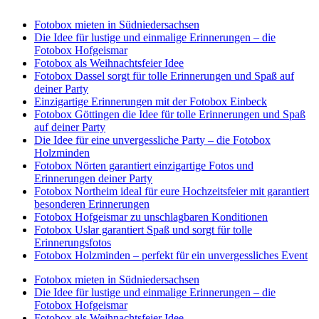
Fotobox mieten in Südniedersachsen
Die Idee für lustige und einmalige Erinnerungen – die
Fotobox Hofgeismar
Fotobox als Weihnachtsfeier Idee
Fotobox Dassel sorgt für tolle Erinnerungen und Spaß auf
deiner Party
Einzigartige Erinnerungen mit der Fotobox Einbeck
Fotobox Göttingen die Idee für tolle Erinnerungen und Spaß
auf deiner Party
Die Idee für eine unvergessliche Party – die Fotobox
Holzminden
Fotobox Nörten garantiert einzigartige Fotos und
Erinnerungen deiner Party
Fotobox Northeim ideal für eure Hochzeitsfeier mit garantiert
besonderen Erinnerungen
Fotobox Hofgeismar zu unschlagbaren Konditionen
Fotobox Uslar garantiert Spaß und sorgt für tolle
Erinnerungsfotos
Fotobox Holzminden – perfekt für ein unvergessliches Event
Fotobox mieten in Südniedersachsen
Die Idee für lustige und einmalige Erinnerungen – die
Fotobox Hofgeismar
Fotobox als Weihnachtsfeier Idee