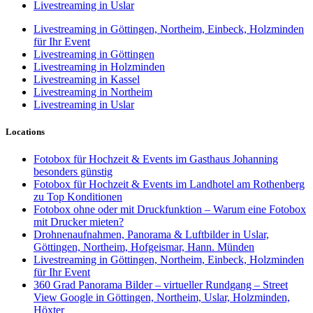
Livestreaming in Uslar
Livestreaming in Göttingen, Northeim, Einbeck, Holzminden
für Ihr Event
Livestreaming in Göttingen
Livestreaming in Holzminden
Livestreaming in Kassel
Livestreaming in Northeim
Livestreaming in Uslar
Locations
Fotobox für Hochzeit & Events im Gasthaus Johanning
besonders günstig
Fotobox für Hochzeit & Events im Landhotel am Rothenberg
zu Top Konditionen
Fotobox ohne oder mit Druckfunktion – Warum eine Fotobox
mit Drucker mieten?
Drohnenaufnahmen, Panorama & Luftbilder in Uslar,
Göttingen, Northeim, Hofgeismar, Hann. Münden
Livestreaming in Göttingen, Northeim, Einbeck, Holzminden
für Ihr Event
360 Grad Panorama Bilder – virtueller Rundgang – Street
View Google in Göttingen, Northeim, Uslar, Holzminden,
Höxter