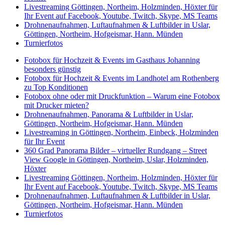
Livestreaming Göttingen, Northeim, Holzminden, Höxter für
Ihr Event auf Facebook, Youtube, Twitch, Skype, MS Teams
Drohnenaufnahmen, Luftaufnahmen & Luftbilder in Uslar,
Göttingen, Northeim, Hofgeismar, Hann. Münden
Turnierfotos
Fotobox für Hochzeit & Events im Gasthaus Johanning
besonders günstig
Fotobox für Hochzeit & Events im Landhotel am Rothenberg
zu Top Konditionen
Fotobox ohne oder mit Druckfunktion – Warum eine Fotobox
mit Drucker mieten?
Drohnenaufnahmen, Panorama & Luftbilder in Uslar,
Göttingen, Northeim, Hofgeismar, Hann. Münden
Livestreaming in Göttingen, Northeim, Einbeck, Holzminden
für Ihr Event
360 Grad Panorama Bilder – virtueller Rundgang – Street
View Google in Göttingen, Northeim, Uslar, Holzminden,
Höxter
Livestreaming Göttingen, Northeim, Holzminden, Höxter für
Ihr Event auf Facebook, Youtube, Twitch, Skype, MS Teams
Drohnenaufnahmen, Luftaufnahmen & Luftbilder in Uslar,
Göttingen, Northeim, Hofgeismar, Hann. Münden
Turnierfotos