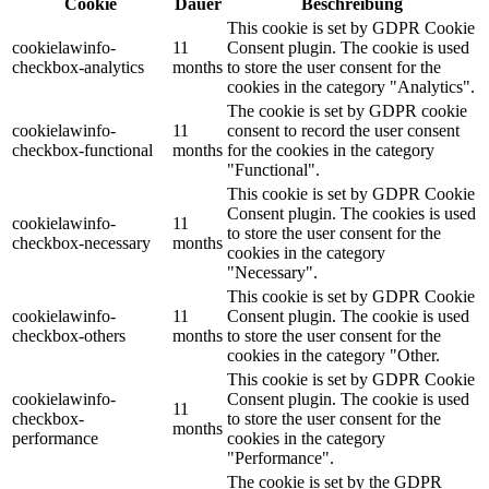
Cookie
Dauer
Beschreibung
This cookie is set by GDPR Cookie
cookielawinfo-
11
Consent plugin. The cookie is used
checkbox-analytics
months
to store the user consent for the
cookies in the category "Analytics".
The cookie is set by GDPR cookie
cookielawinfo-
11
consent to record the user consent
checkbox-functional
months
for the cookies in the category
"Functional".
This cookie is set by GDPR Cookie
Consent plugin. The cookies is used
cookielawinfo-
11
to store the user consent for the
checkbox-necessary
months
cookies in the category
"Necessary".
This cookie is set by GDPR Cookie
cookielawinfo-
11
Consent plugin. The cookie is used
checkbox-others
months
to store the user consent for the
cookies in the category "Other.
This cookie is set by GDPR Cookie
cookielawinfo-
Consent plugin. The cookie is used
11
checkbox-
to store the user consent for the
months
performance
cookies in the category
"Performance".
The cookie is set by the GDPR