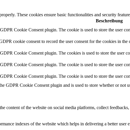
 properly. These cookies ensure basic functionalities and security featu
Beschreibung
y GDPR Cookie Consent plugin. The cookie is used to store the user cons
 GDPR cookie consent to record the user consent for the cookies in the 
y GDPR Cookie Consent plugin. The cookies is used to store the user co
y GDPR Cookie Consent plugin. The cookie is used to store the user cons
y GDPR Cookie Consent plugin. The cookie is used to store the user con
 the GDPR Cookie Consent plugin and is used to store whether or not use
the content of the website on social media platforms, collect feedbacks, 
mance indexes of the website which helps in delivering a better user ex