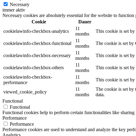
Necessary
immer aktiv
Necessary cookies are absolutely essential for the website to function
Cookie
Dauer
11
cookielawinfo-checkbox-analytics
This cookie is set b
months
11
cookielawinfo-checkbox-functional
The cookie is set by
months
11
cookielawinfo-checkbox-necessary
This cookie is set b
months
11
cookielawinfo-checkbox-others
This cookie is set b
months
cookielawinfo-checkbox-
11
This cookie is set b
performance
months
11
The cookie is set by
viewed_cookie_policy
months
data.
Functional
Functional
Functional cookies help to perform certain functionalities like sharing 
Performance
Performance
Performance cookies are used to understand and analyze the key perfor
Analytics