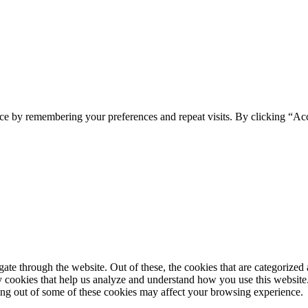
ce by remembering your preferences and repeat visits. By clicking “Ac
e through the website. Out of these, the cookies that are categorized a
rty cookies that help us analyze and understand how you use this websit
ting out of some of these cookies may affect your browsing experience.