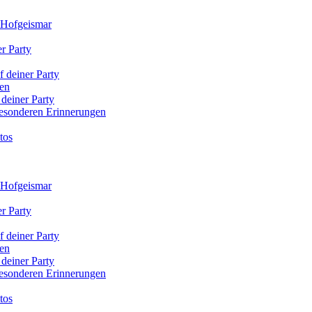
x Hofgeismar
r Party
f deiner Party
den
 deiner Party
 besonderen Erinnerungen
tos
x Hofgeismar
r Party
f deiner Party
den
 deiner Party
 besonderen Erinnerungen
tos