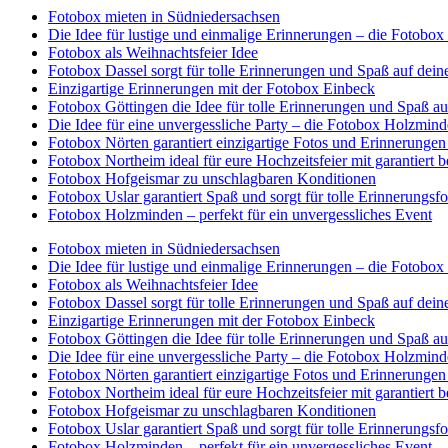
Fotobox mieten in Südniedersachsen
Die Idee für lustige und einmalige Erinnerungen – die Fotobo
Fotobox als Weihnachtsfeier Idee
Fotobox Dassel sorgt für tolle Erinnerungen und Spaß auf deine
Einzigartige Erinnerungen mit der Fotobox Einbeck
Fotobox Göttingen die Idee für tolle Erinnerungen und Spaß au
Die Idee für eine unvergessliche Party – die Fotobox Holzmin
Fotobox Nörten garantiert einzigartige Fotos und Erinnerungen
Fotobox Northeim ideal für eure Hochzeitsfeier mit garantiert
Fotobox Hofgeismar zu unschlagbaren Konditionen
Fotobox Uslar garantiert Spaß und sorgt für tolle Erinnerungsfo
Fotobox Holzminden – perfekt für ein unvergessliches Event
Fotobox mieten in Südniedersachsen
Die Idee für lustige und einmalige Erinnerungen – die Fotobo
Fotobox als Weihnachtsfeier Idee
Fotobox Dassel sorgt für tolle Erinnerungen und Spaß auf deine
Einzigartige Erinnerungen mit der Fotobox Einbeck
Fotobox Göttingen die Idee für tolle Erinnerungen und Spaß au
Die Idee für eine unvergessliche Party – die Fotobox Holzmin
Fotobox Nörten garantiert einzigartige Fotos und Erinnerungen
Fotobox Northeim ideal für eure Hochzeitsfeier mit garantiert
Fotobox Hofgeismar zu unschlagbaren Konditionen
Fotobox Uslar garantiert Spaß und sorgt für tolle Erinnerungsfo
Fotobox Holzminden – perfekt für ein unvergessliches Event