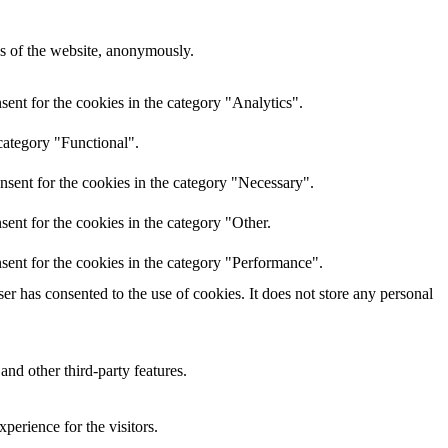
res of the website, anonymously.
ent for the cookies in the category "Analytics".
category "Functional".
nsent for the cookies in the category "Necessary".
ent for the cookies in the category "Other.
sent for the cookies in the category "Performance".
r has consented to the use of cookies. It does not store any personal
and other third-party features.
perience for the visitors.