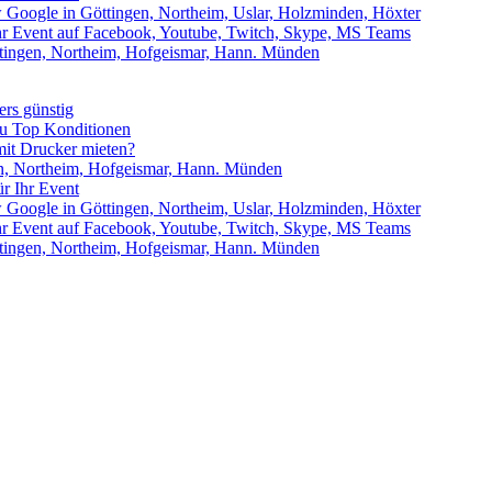
w Google in Göttingen, Northeim, Uslar, Holzminden, Höxter
Ihr Event auf Facebook, Youtube, Twitch, Skype, MS Teams
ttingen, Northeim, Hofgeismar, Hann. Münden
rs günstig
zu Top Konditionen
it Drucker mieten?
en, Northeim, Hofgeismar, Hann. Münden
r Ihr Event
w Google in Göttingen, Northeim, Uslar, Holzminden, Höxter
Ihr Event auf Facebook, Youtube, Twitch, Skype, MS Teams
ttingen, Northeim, Hofgeismar, Hann. Münden