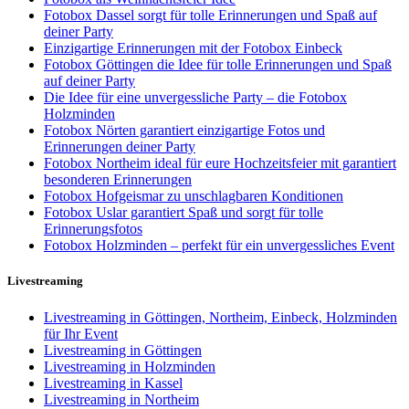
Fotobox Dassel sorgt für tolle Erinnerungen und Spaß auf
deiner Party
Einzigartige Erinnerungen mit der Fotobox Einbeck
Fotobox Göttingen die Idee für tolle Erinnerungen und Spaß
auf deiner Party
Die Idee für eine unvergessliche Party – die Fotobox
Holzminden
Fotobox Nörten garantiert einzigartige Fotos und
Erinnerungen deiner Party
Fotobox Northeim ideal für eure Hochzeitsfeier mit garantiert
besonderen Erinnerungen
Fotobox Hofgeismar zu unschlagbaren Konditionen
Fotobox Uslar garantiert Spaß und sorgt für tolle
Erinnerungsfotos
Fotobox Holzminden – perfekt für ein unvergessliches Event
Livestreaming
Livestreaming in Göttingen, Northeim, Einbeck, Holzminden
für Ihr Event
Livestreaming in Göttingen
Livestreaming in Holzminden
Livestreaming in Kassel
Livestreaming in Northeim