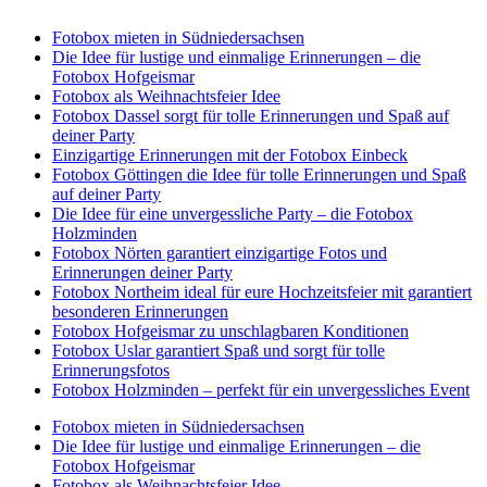
Fotobox mieten in Südniedersachsen
Die Idee für lustige und einmalige Erinnerungen – die
Fotobox Hofgeismar
Fotobox als Weihnachtsfeier Idee
Fotobox Dassel sorgt für tolle Erinnerungen und Spaß auf
deiner Party
Einzigartige Erinnerungen mit der Fotobox Einbeck
Fotobox Göttingen die Idee für tolle Erinnerungen und Spaß
auf deiner Party
Die Idee für eine unvergessliche Party – die Fotobox
Holzminden
Fotobox Nörten garantiert einzigartige Fotos und
Erinnerungen deiner Party
Fotobox Northeim ideal für eure Hochzeitsfeier mit garantiert
besonderen Erinnerungen
Fotobox Hofgeismar zu unschlagbaren Konditionen
Fotobox Uslar garantiert Spaß und sorgt für tolle
Erinnerungsfotos
Fotobox Holzminden – perfekt für ein unvergessliches Event
Fotobox mieten in Südniedersachsen
Die Idee für lustige und einmalige Erinnerungen – die
Fotobox Hofgeismar
Fotobox als Weihnachtsfeier Idee