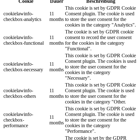
Cookie
Dauer
Beschreibung
This cookie is set by GDPR Cookie
cookielawinfo-
11
Consent plugin. The cookie is used
checkbox-analytics
months
to store the user consent for the
cookies in the category "Analytics".
The cookie is set by GDPR cookie
cookielawinfo-
11
consent to record the user consent
checkbox-functional
months
for the cookies in the category
"Functional".
This cookie is set by GDPR Cookie
Consent plugin. The cookies is used
cookielawinfo-
11
to store the user consent for the
checkbox-necessary
months
cookies in the category
"Necessary".
This cookie is set by GDPR Cookie
cookielawinfo-
11
Consent plugin. The cookie is used
checkbox-others
months
to store the user consent for the
cookies in the category "Other.
This cookie is set by GDPR Cookie
cookielawinfo-
Consent plugin. The cookie is used
11
checkbox-
to store the user consent for the
months
performance
cookies in the category
"Performance".
The cookie is set by the GDPR