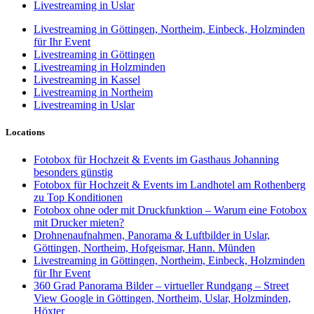
Livestreaming in Uslar
Livestreaming in Göttingen, Northeim, Einbeck, Holzminden
für Ihr Event
Livestreaming in Göttingen
Livestreaming in Holzminden
Livestreaming in Kassel
Livestreaming in Northeim
Livestreaming in Uslar
Locations
Fotobox für Hochzeit & Events im Gasthaus Johanning
besonders günstig
Fotobox für Hochzeit & Events im Landhotel am Rothenberg
zu Top Konditionen
Fotobox ohne oder mit Druckfunktion – Warum eine Fotobox
mit Drucker mieten?
Drohnenaufnahmen, Panorama & Luftbilder in Uslar,
Göttingen, Northeim, Hofgeismar, Hann. Münden
Livestreaming in Göttingen, Northeim, Einbeck, Holzminden
für Ihr Event
360 Grad Panorama Bilder – virtueller Rundgang – Street
View Google in Göttingen, Northeim, Uslar, Holzminden,
Höxter