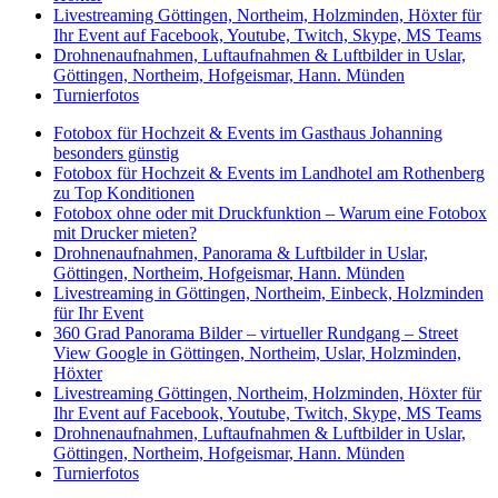
Livestreaming Göttingen, Northeim, Holzminden, Höxter für
Ihr Event auf Facebook, Youtube, Twitch, Skype, MS Teams
Drohnenaufnahmen, Luftaufnahmen & Luftbilder in Uslar,
Göttingen, Northeim, Hofgeismar, Hann. Münden
Turnierfotos
Fotobox für Hochzeit & Events im Gasthaus Johanning
besonders günstig
Fotobox für Hochzeit & Events im Landhotel am Rothenberg
zu Top Konditionen
Fotobox ohne oder mit Druckfunktion – Warum eine Fotobox
mit Drucker mieten?
Drohnenaufnahmen, Panorama & Luftbilder in Uslar,
Göttingen, Northeim, Hofgeismar, Hann. Münden
Livestreaming in Göttingen, Northeim, Einbeck, Holzminden
für Ihr Event
360 Grad Panorama Bilder – virtueller Rundgang – Street
View Google in Göttingen, Northeim, Uslar, Holzminden,
Höxter
Livestreaming Göttingen, Northeim, Holzminden, Höxter für
Ihr Event auf Facebook, Youtube, Twitch, Skype, MS Teams
Drohnenaufnahmen, Luftaufnahmen & Luftbilder in Uslar,
Göttingen, Northeim, Hofgeismar, Hann. Münden
Turnierfotos