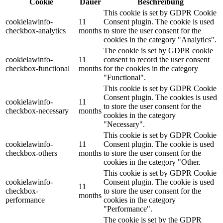
Cookie
Dauer
Beschreibung
This cookie is set by GDPR Cookie
cookielawinfo-
11
Consent plugin. The cookie is used
checkbox-analytics
months
to store the user consent for the
cookies in the category "Analytics".
The cookie is set by GDPR cookie
cookielawinfo-
11
consent to record the user consent
checkbox-functional
months
for the cookies in the category
"Functional".
This cookie is set by GDPR Cookie
Consent plugin. The cookies is used
cookielawinfo-
11
to store the user consent for the
checkbox-necessary
months
cookies in the category
"Necessary".
This cookie is set by GDPR Cookie
cookielawinfo-
11
Consent plugin. The cookie is used
checkbox-others
months
to store the user consent for the
cookies in the category "Other.
This cookie is set by GDPR Cookie
cookielawinfo-
Consent plugin. The cookie is used
11
checkbox-
to store the user consent for the
months
performance
cookies in the category
"Performance".
The cookie is set by the GDPR