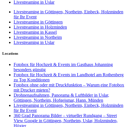
Livestreaming in Uslar
Livestreaming in Göttingen, Northeim, Einbeck, Holzminden
für Ihr Event
Livestreaming in Göttingen
Livestreaming in Holzminden
Livestreaming in Kassel
Livestreaming in Northeim
Livestreaming in Uslar
Locations
Fotobox für Hochzeit & Events im Gasthaus Johanning
besonders günstig
Fotobox für Hochzeit & Events im Landhotel am Rothenberg
zu Top Konditionen
Fotobox ohne oder mit Druckfunktion – Warum eine Fotobox
mit Drucker mieten?
Drohnenaufnahmen, Panorama & Luftbilder in Uslar,
Göttingen, Northeim, Hofgeismar, Hann. Münden
Livestreaming in Göttingen, Northeim, Einbeck, Holzminden
für Ihr Event
360 Grad Panorama Bilder – virtueller Rundgang – Street
View Google in Göttingen, Northeim, Uslar, Holzminden,
Höxter