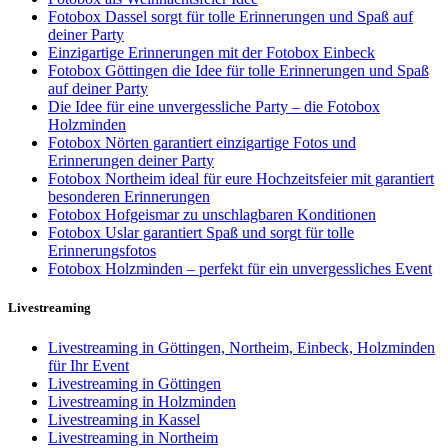
Fotobox Dassel sorgt für tolle Erinnerungen und Spaß auf
deiner Party
Einzigartige Erinnerungen mit der Fotobox Einbeck
Fotobox Göttingen die Idee für tolle Erinnerungen und Spaß
auf deiner Party
Die Idee für eine unvergessliche Party – die Fotobox
Holzminden
Fotobox Nörten garantiert einzigartige Fotos und
Erinnerungen deiner Party
Fotobox Northeim ideal für eure Hochzeitsfeier mit garantiert
besonderen Erinnerungen
Fotobox Hofgeismar zu unschlagbaren Konditionen
Fotobox Uslar garantiert Spaß und sorgt für tolle
Erinnerungsfotos
Fotobox Holzminden – perfekt für ein unvergessliches Event
Livestreaming
Livestreaming in Göttingen, Northeim, Einbeck, Holzminden
für Ihr Event
Livestreaming in Göttingen
Livestreaming in Holzminden
Livestreaming in Kassel
Livestreaming in Northeim