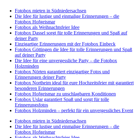
Fotobox mieten in Südniedersachsen
Die Idee für lustige und einmalige Erinnerungen – die
Fotobox Hofgeismar
Fotobox als Weihnachtsfeier Idee
Fotobox Dassel sorgt für tolle Erinnerungen und Spaß auf
deiner Party
Einzigartige Erinnerungen mit der Fotobox Einbeck
Fotobox Göttingen die Idee für tolle Erinnerungen und Spaß
auf deiner Party
Die Idee für eine unvergessliche Party – die Fotobox
Holzminden
Fotobox Nörten garantiert einzigartige Fotos und
Erinnerungen deiner Party
Fotobox Northeim ideal für eure Hochzeitsfeier mit garantiert
besonderen Erinnerungen
Fotobox Hofgeismar zu unschlagbaren Konditionen
Fotobox Uslar garantiert Spaß und sorgt für tolle
Erinnerungsfotos
Fotobox Holzminden – perfekt für ein unvergessliches Event
Fotobox mieten in Südniedersachsen
Die Idee für lustige und einmalige Erinnerungen – die
Fotobox Hofgeismar
Fotobox als Weihnachtsfeier Idee