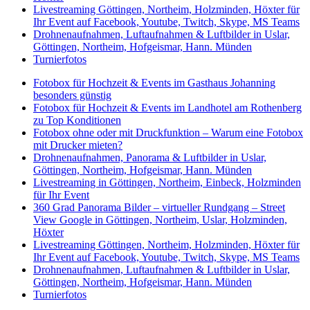
Livestreaming Göttingen, Northeim, Holzminden, Höxter für
Ihr Event auf Facebook, Youtube, Twitch, Skype, MS Teams
Drohnenaufnahmen, Luftaufnahmen & Luftbilder in Uslar,
Göttingen, Northeim, Hofgeismar, Hann. Münden
Turnierfotos
Fotobox für Hochzeit & Events im Gasthaus Johanning
besonders günstig
Fotobox für Hochzeit & Events im Landhotel am Rothenberg
zu Top Konditionen
Fotobox ohne oder mit Druckfunktion – Warum eine Fotobox
mit Drucker mieten?
Drohnenaufnahmen, Panorama & Luftbilder in Uslar,
Göttingen, Northeim, Hofgeismar, Hann. Münden
Livestreaming in Göttingen, Northeim, Einbeck, Holzminden
für Ihr Event
360 Grad Panorama Bilder – virtueller Rundgang – Street
View Google in Göttingen, Northeim, Uslar, Holzminden,
Höxter
Livestreaming Göttingen, Northeim, Holzminden, Höxter für
Ihr Event auf Facebook, Youtube, Twitch, Skype, MS Teams
Drohnenaufnahmen, Luftaufnahmen & Luftbilder in Uslar,
Göttingen, Northeim, Hofgeismar, Hann. Münden
Turnierfotos