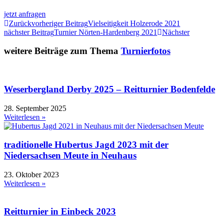
jetzt anfragen
Zurück
vorheriger Beitrag
Vielseitigkeit Holzerode 2021
nächster Beitrag
Turnier Nörten-Hardenberg 2021
Nächster
weitere Beiträge zum Thema
Turnierfotos
Weserbergland Derby 2025 – Reitturnier Bodenfelde
28. September 2025
Weiterlesen »
traditionelle Hubertus Jagd 2023 mit der
Niedersachsen Meute in Neuhaus
23. Oktober 2023
Weiterlesen »
Reitturnier in Einbeck 2023