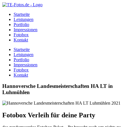
Startseite
Leistungen
Portfolio
Impressionen
Fotobox
Kontakt
Startseite
Leistungen
Portfolio
Impressionen
Fotobox
Kontakt
Hannoversche Landesmeisterschaften HA LT in
Luhmühlen
Fotobox Verleih für deine Party