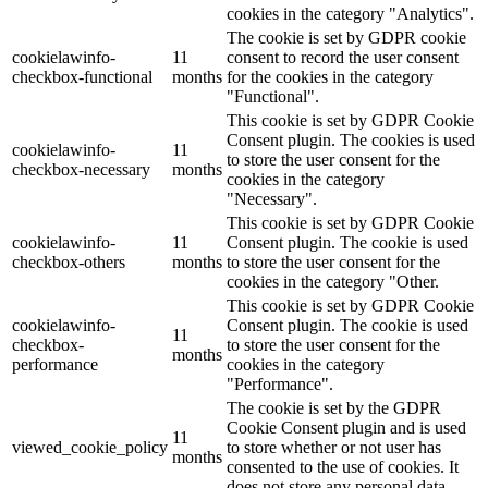
cookies in the category "Analytics".
The cookie is set by GDPR cookie
cookielawinfo-
11
consent to record the user consent
checkbox-functional
months
for the cookies in the category
"Functional".
This cookie is set by GDPR Cookie
Consent plugin. The cookies is used
cookielawinfo-
11
to store the user consent for the
checkbox-necessary
months
cookies in the category
"Necessary".
This cookie is set by GDPR Cookie
cookielawinfo-
11
Consent plugin. The cookie is used
checkbox-others
months
to store the user consent for the
cookies in the category "Other.
This cookie is set by GDPR Cookie
cookielawinfo-
Consent plugin. The cookie is used
11
checkbox-
to store the user consent for the
months
performance
cookies in the category
"Performance".
The cookie is set by the GDPR
Cookie Consent plugin and is used
11
viewed_cookie_policy
to store whether or not user has
months
consented to the use of cookies. It
does not store any personal data.