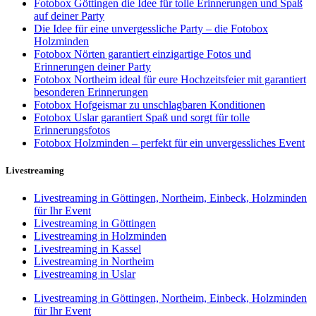
Fotobox Göttingen die Idee für tolle Erinnerungen und Spaß
auf deiner Party
Die Idee für eine unvergessliche Party – die Fotobox
Holzminden
Fotobox Nörten garantiert einzigartige Fotos und
Erinnerungen deiner Party
Fotobox Northeim ideal für eure Hochzeitsfeier mit garantiert
besonderen Erinnerungen
Fotobox Hofgeismar zu unschlagbaren Konditionen
Fotobox Uslar garantiert Spaß und sorgt für tolle
Erinnerungsfotos
Fotobox Holzminden – perfekt für ein unvergessliches Event
Livestreaming
Livestreaming in Göttingen, Northeim, Einbeck, Holzminden
für Ihr Event
Livestreaming in Göttingen
Livestreaming in Holzminden
Livestreaming in Kassel
Livestreaming in Northeim
Livestreaming in Uslar
Livestreaming in Göttingen, Northeim, Einbeck, Holzminden
für Ihr Event