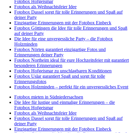
Fotobox Hofgeismar
Fotobox als Weihnachtsfeier Idee
Fotobox Dassel sorgt für tolle Erinnerungen und Spaß auf
deiner Party
Einzigartige Erinnerungen mit der Fotobox Einbeck
Fotobox Göttingen die Idee für tolle Erinnerungen und Spaß
auf deiner Party
Die Idee für eine unvergessliche Party – die Fotobox
Holzminden
Fotobox Nörten garantiert einzigartige Fotos und
Erinnerungen deiner Party
Fotobox Northeim ideal für eure Hochzeitsfeier mit garantiert
besonderen Erinnerungen
Fotobox Hofgeismar zu unschlagbaren Konditionen
Fotobox Uslar garantiert Spaß und sorgt für tolle
Erinnerungsfotos
Fotobox Holzminden – perfekt für ein unvergessliches Event
Fotobox mieten in Südniedersachsen
Die Idee für lustige und einmalige Erinnerungen – die
Fotobox Hofgeismar
Fotobox als Weihnachtsfeier Idee
Fotobox Dassel sorgt für tolle Erinnerungen und Spaß auf
deiner Party
Einzigartige Erinnerungen mit der Fotobox Einbeck