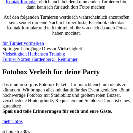
Kontaktformular
, ob ich auch bei den kommenden Turnieren bin,
dann kann ich für euch dort Fotos machen.
Auf den folgenden Turnieren werde ich wahrscheinlich anzutreffen
sein, sendet mir eine Nachricht über Insta, Facebook oder das
Kontaktformular und teilt mir mit ob ihr von euch da auch Fotos
haben möchtet.
für Turnier vormerken
Springen
Lehrgänge
Dressur
Vielseitigkeit
Vielseitigkeit Harbansen Training
Turnier Nörten Hardenberg - Reitturnier
Fotobox Verleih für deine Party
das rundumsorglos Fotobox Paket – Ihr braucht euch um nichts zu
kümmern. Wir bringen alles mit damit Ihr das Event genießen könnt:
hochwertige Fotobox mit Studioblitz und großem roten Buzzer,
verschiedene Hintergründe, Requisiten und Schilder. Damit ist eines
garantiert:
Spaß und tolle Erinnerungen für euch und eure Gäste.
mehr Infos
schon ab 230€