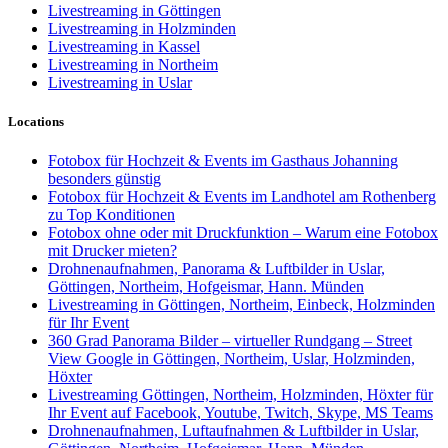
Livestreaming in Göttingen
Livestreaming in Holzminden
Livestreaming in Kassel
Livestreaming in Northeim
Livestreaming in Uslar
Locations
Fotobox für Hochzeit & Events im Gasthaus Johanning
besonders günstig
Fotobox für Hochzeit & Events im Landhotel am Rothenberg
zu Top Konditionen
Fotobox ohne oder mit Druckfunktion – Warum eine Fotobox
mit Drucker mieten?
Drohnenaufnahmen, Panorama & Luftbilder in Uslar,
Göttingen, Northeim, Hofgeismar, Hann. Münden
Livestreaming in Göttingen, Northeim, Einbeck, Holzminden
für Ihr Event
360 Grad Panorama Bilder – virtueller Rundgang – Street
View Google in Göttingen, Northeim, Uslar, Holzminden,
Höxter
Livestreaming Göttingen, Northeim, Holzminden, Höxter für
Ihr Event auf Facebook, Youtube, Twitch, Skype, MS Teams
Drohnenaufnahmen, Luftaufnahmen & Luftbilder in Uslar,