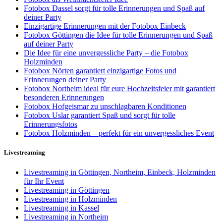
Fotobox Dassel sorgt für tolle Erinnerungen und Spaß auf
deiner Party
Einzigartige Erinnerungen mit der Fotobox Einbeck
Fotobox Göttingen die Idee für tolle Erinnerungen und Spaß
auf deiner Party
Die Idee für eine unvergessliche Party – die Fotobox
Holzminden
Fotobox Nörten garantiert einzigartige Fotos und
Erinnerungen deiner Party
Fotobox Northeim ideal für eure Hochzeitsfeier mit garantiert
besonderen Erinnerungen
Fotobox Hofgeismar zu unschlagbaren Konditionen
Fotobox Uslar garantiert Spaß und sorgt für tolle
Erinnerungsfotos
Fotobox Holzminden – perfekt für ein unvergessliches Event
Livestreaming
Livestreaming in Göttingen, Northeim, Einbeck, Holzminden
für Ihr Event
Livestreaming in Göttingen
Livestreaming in Holzminden
Livestreaming in Kassel
Livestreaming in Northeim