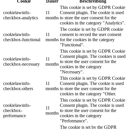
Cookie
Dauer
Beschreibung
This cookie is set by GDPR Cookie
cookielawinfo-
11
Consent plugin. The cookie is used
checkbox-analytics
months
to store the user consent for the
cookies in the category "Analytics".
The cookie is set by GDPR cookie
cookielawinfo-
11
consent to record the user consent
checkbox-functional
months
for the cookies in the category
"Functional".
This cookie is set by GDPR Cookie
Consent plugin. The cookies is used
cookielawinfo-
11
to store the user consent for the
checkbox-necessary
months
cookies in the category
"Necessary".
This cookie is set by GDPR Cookie
cookielawinfo-
11
Consent plugin. The cookie is used
checkbox-others
months
to store the user consent for the
cookies in the category "Other.
This cookie is set by GDPR Cookie
cookielawinfo-
Consent plugin. The cookie is used
11
checkbox-
to store the user consent for the
months
performance
cookies in the category
"Performance".
The cookie is set by the GDPR