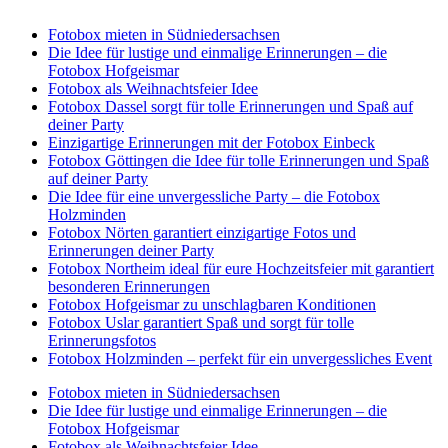
Fotobox mieten in Südniedersachsen
Die Idee für lustige und einmalige Erinnerungen – die
Fotobox Hofgeismar
Fotobox als Weihnachtsfeier Idee
Fotobox Dassel sorgt für tolle Erinnerungen und Spaß auf
deiner Party
Einzigartige Erinnerungen mit der Fotobox Einbeck
Fotobox Göttingen die Idee für tolle Erinnerungen und Spaß
auf deiner Party
Die Idee für eine unvergessliche Party – die Fotobox
Holzminden
Fotobox Nörten garantiert einzigartige Fotos und
Erinnerungen deiner Party
Fotobox Northeim ideal für eure Hochzeitsfeier mit garantiert
besonderen Erinnerungen
Fotobox Hofgeismar zu unschlagbaren Konditionen
Fotobox Uslar garantiert Spaß und sorgt für tolle
Erinnerungsfotos
Fotobox Holzminden – perfekt für ein unvergessliches Event
Fotobox mieten in Südniedersachsen
Die Idee für lustige und einmalige Erinnerungen – die
Fotobox Hofgeismar
Fotobox als Weihnachtsfeier Idee