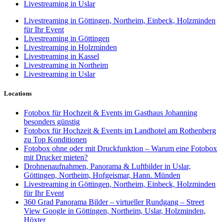
Livestreaming in Uslar
Livestreaming in Göttingen, Northeim, Einbeck, Holzminden
für Ihr Event
Livestreaming in Göttingen
Livestreaming in Holzminden
Livestreaming in Kassel
Livestreaming in Northeim
Livestreaming in Uslar
Locations
Fotobox für Hochzeit & Events im Gasthaus Johanning
besonders günstig
Fotobox für Hochzeit & Events im Landhotel am Rothenberg
zu Top Konditionen
Fotobox ohne oder mit Druckfunktion – Warum eine Fotobox
mit Drucker mieten?
Drohnenaufnahmen, Panorama & Luftbilder in Uslar,
Göttingen, Northeim, Hofgeismar, Hann. Münden
Livestreaming in Göttingen, Northeim, Einbeck, Holzminden
für Ihr Event
360 Grad Panorama Bilder – virtueller Rundgang – Street
View Google in Göttingen, Northeim, Uslar, Holzminden,
Höxter