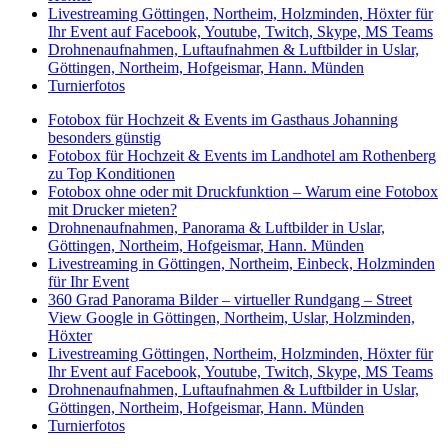
Livestreaming Göttingen, Northeim, Holzminden, Höxter für
Ihr Event auf Facebook, Youtube, Twitch, Skype, MS Teams
Drohnenaufnahmen, Luftaufnahmen & Luftbilder in Uslar,
Göttingen, Northeim, Hofgeismar, Hann. Münden
Turnierfotos
Fotobox für Hochzeit & Events im Gasthaus Johanning
besonders günstig
Fotobox für Hochzeit & Events im Landhotel am Rothenberg
zu Top Konditionen
Fotobox ohne oder mit Druckfunktion – Warum eine Fotobox
mit Drucker mieten?
Drohnenaufnahmen, Panorama & Luftbilder in Uslar,
Göttingen, Northeim, Hofgeismar, Hann. Münden
Livestreaming in Göttingen, Northeim, Einbeck, Holzminden
für Ihr Event
360 Grad Panorama Bilder – virtueller Rundgang – Street
View Google in Göttingen, Northeim, Uslar, Holzminden,
Höxter
Livestreaming Göttingen, Northeim, Holzminden, Höxter für
Ihr Event auf Facebook, Youtube, Twitch, Skype, MS Teams
Drohnenaufnahmen, Luftaufnahmen & Luftbilder in Uslar,
Göttingen, Northeim, Hofgeismar, Hann. Münden
Turnierfotos