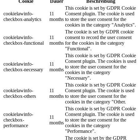
Cookie
Dauer
Beschreibung
This cookie is set by GDPR Cookie
cookielawinfo-
11
Consent plugin. The cookie is used
checkbox-analytics
months
to store the user consent for the
cookies in the category "Analytics".
The cookie is set by GDPR cookie
cookielawinfo-
11
consent to record the user consent
checkbox-functional
months
for the cookies in the category
"Functional".
This cookie is set by GDPR Cookie
Consent plugin. The cookies is used
cookielawinfo-
11
to store the user consent for the
checkbox-necessary
months
cookies in the category
"Necessary".
This cookie is set by GDPR Cookie
cookielawinfo-
11
Consent plugin. The cookie is used
checkbox-others
months
to store the user consent for the
cookies in the category "Other.
This cookie is set by GDPR Cookie
cookielawinfo-
Consent plugin. The cookie is used
11
checkbox-
to store the user consent for the
months
performance
cookies in the category
"Performance".
The cookie is set by the GDPR