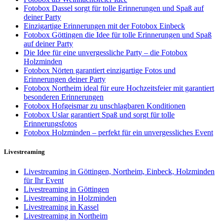
Fotobox Dassel sorgt für tolle Erinnerungen und Spaß auf
deiner Party
Einzigartige Erinnerungen mit der Fotobox Einbeck
Fotobox Göttingen die Idee für tolle Erinnerungen und Spaß
auf deiner Party
Die Idee für eine unvergessliche Party – die Fotobox
Holzminden
Fotobox Nörten garantiert einzigartige Fotos und
Erinnerungen deiner Party
Fotobox Northeim ideal für eure Hochzeitsfeier mit garantiert
besonderen Erinnerungen
Fotobox Hofgeismar zu unschlagbaren Konditionen
Fotobox Uslar garantiert Spaß und sorgt für tolle
Erinnerungsfotos
Fotobox Holzminden – perfekt für ein unvergessliches Event
Livestreaming
Livestreaming in Göttingen, Northeim, Einbeck, Holzminden
für Ihr Event
Livestreaming in Göttingen
Livestreaming in Holzminden
Livestreaming in Kassel
Livestreaming in Northeim