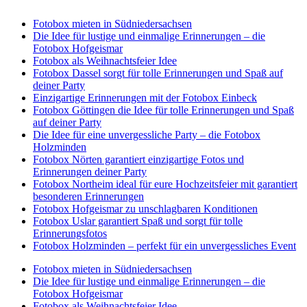
Fotobox mieten in Südniedersachsen
Die Idee für lustige und einmalige Erinnerungen – die
Fotobox Hofgeismar
Fotobox als Weihnachtsfeier Idee
Fotobox Dassel sorgt für tolle Erinnerungen und Spaß auf
deiner Party
Einzigartige Erinnerungen mit der Fotobox Einbeck
Fotobox Göttingen die Idee für tolle Erinnerungen und Spaß
auf deiner Party
Die Idee für eine unvergessliche Party – die Fotobox
Holzminden
Fotobox Nörten garantiert einzigartige Fotos und
Erinnerungen deiner Party
Fotobox Northeim ideal für eure Hochzeitsfeier mit garantiert
besonderen Erinnerungen
Fotobox Hofgeismar zu unschlagbaren Konditionen
Fotobox Uslar garantiert Spaß und sorgt für tolle
Erinnerungsfotos
Fotobox Holzminden – perfekt für ein unvergessliches Event
Fotobox mieten in Südniedersachsen
Die Idee für lustige und einmalige Erinnerungen – die
Fotobox Hofgeismar
Fotobox als Weihnachtsfeier Idee