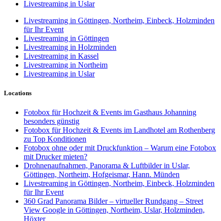
Livestreaming in Uslar
Livestreaming in Göttingen, Northeim, Einbeck, Holzminden
für Ihr Event
Livestreaming in Göttingen
Livestreaming in Holzminden
Livestreaming in Kassel
Livestreaming in Northeim
Livestreaming in Uslar
Locations
Fotobox für Hochzeit & Events im Gasthaus Johanning
besonders günstig
Fotobox für Hochzeit & Events im Landhotel am Rothenberg
zu Top Konditionen
Fotobox ohne oder mit Druckfunktion – Warum eine Fotobox
mit Drucker mieten?
Drohnenaufnahmen, Panorama & Luftbilder in Uslar,
Göttingen, Northeim, Hofgeismar, Hann. Münden
Livestreaming in Göttingen, Northeim, Einbeck, Holzminden
für Ihr Event
360 Grad Panorama Bilder – virtueller Rundgang – Street
View Google in Göttingen, Northeim, Uslar, Holzminden,
Höxter