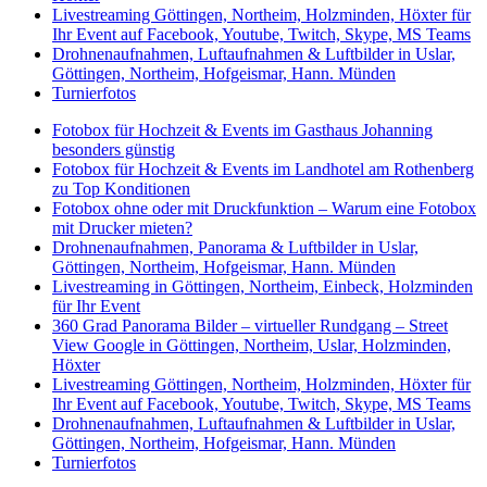
Livestreaming Göttingen, Northeim, Holzminden, Höxter für
Ihr Event auf Facebook, Youtube, Twitch, Skype, MS Teams
Drohnenaufnahmen, Luftaufnahmen & Luftbilder in Uslar,
Göttingen, Northeim, Hofgeismar, Hann. Münden
Turnierfotos
Fotobox für Hochzeit & Events im Gasthaus Johanning
besonders günstig
Fotobox für Hochzeit & Events im Landhotel am Rothenberg
zu Top Konditionen
Fotobox ohne oder mit Druckfunktion – Warum eine Fotobox
mit Drucker mieten?
Drohnenaufnahmen, Panorama & Luftbilder in Uslar,
Göttingen, Northeim, Hofgeismar, Hann. Münden
Livestreaming in Göttingen, Northeim, Einbeck, Holzminden
für Ihr Event
360 Grad Panorama Bilder – virtueller Rundgang – Street
View Google in Göttingen, Northeim, Uslar, Holzminden,
Höxter
Livestreaming Göttingen, Northeim, Holzminden, Höxter für
Ihr Event auf Facebook, Youtube, Twitch, Skype, MS Teams
Drohnenaufnahmen, Luftaufnahmen & Luftbilder in Uslar,
Göttingen, Northeim, Hofgeismar, Hann. Münden
Turnierfotos